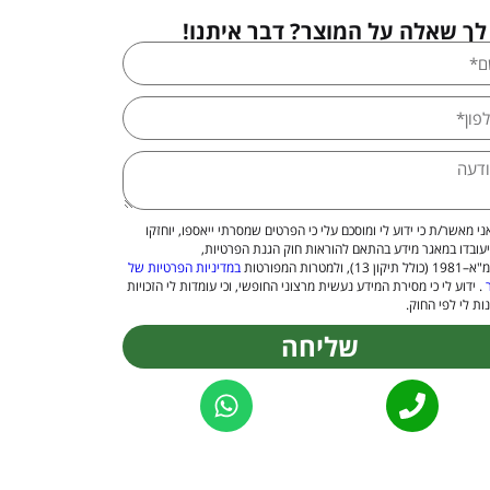
לך שאלה על המוצר? דבר איתנו!
ני מאשר/ת כי ידוע לי ומוסכם עלי כי הפרטים שמסרתי ייאספו, יוחזקו
יעובדו במאגר מידע בהתאם להוראות חוק הגנת הפרטיות,
 13), ולמטרות המפורטות
במדיניות הפרטיות של
. ידוע לי כי מסירת המידע נעשית מרצוני החופשי, וכי עומדות לי הזכויות
ות לי לפי החוק.
שליחה
Alternat