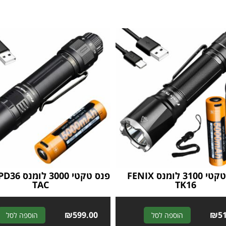
פנס טקטי 3100 לומנס FENIX
פנס טקטי 3000 
TAC
TK16
₪
599.00
A
₪
5
הוספה לסל
הוספה לסל
l