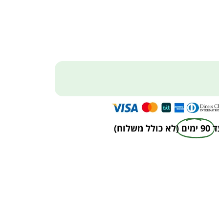
ד
90 ימים
(לא כולל משלוח)