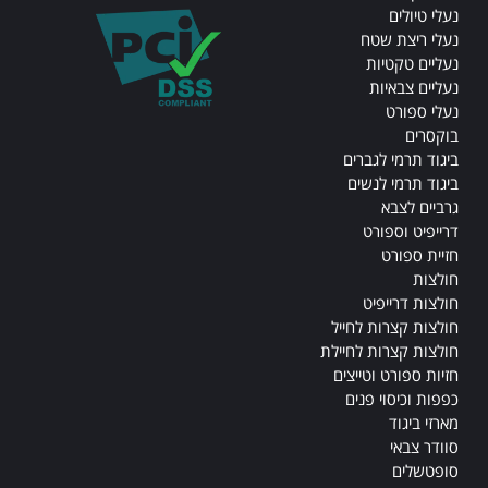
נעלי טיולים
נעלי ריצת שטח
נעליים טקטיות
נעליים צבאיות
נעלי ספורט
בוקסרים
ביגוד תרמי לגברים
ביגוד תרמי לנשים
גרביים לצבא
דרייפיט וספורט
חזיית ספורט
חולצות
חולצות דרייפיט
חולצות קצרות לחייל
חולצות קצרות לחיילת
חזיות ספורט וטייצים
כפפות וכיסוי פנים
מארזי ביגוד
סוודר צבאי
סופטשלים