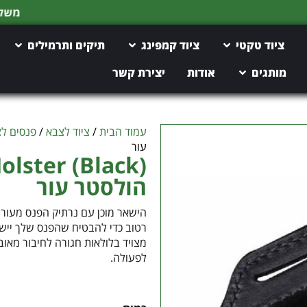
משלוח חינם מעל 150 ש"ח
ציוד טקטי
ציוד קמפינג
תיקים ותרמילים
מותגים
אודות
יצירת קשר
עמוד הבית
/
ציוד לצבא
/
פנסים ל
עור
הולסטר עור
רטוב כדי להבטיח שהפנס שלך ייש
מצויד בלולאות חגורה לחיבור מאוב
לפעולה.