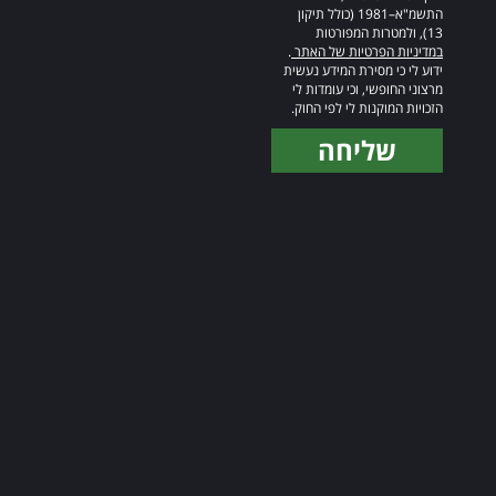
התשמ"א–1981 (כולל תיקון
13), ולמטרות המפורטות
במדיניות הפרטיות של האתר
.
ידוע לי כי מסירת המידע נעשית
מרצוני החופשי, וכי עומדות לי
הזכויות המוקנות לי לפי החוק.
שליחה
Alternative: