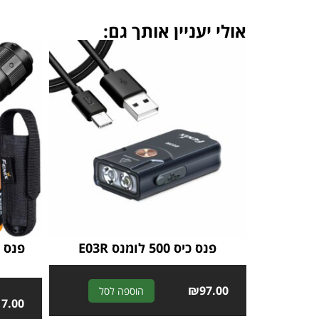
אולי יעניין אותך גם:
פנס כיס 500 לומנס E03R
A
₪
97.00
הוספה לסל
17.00
l