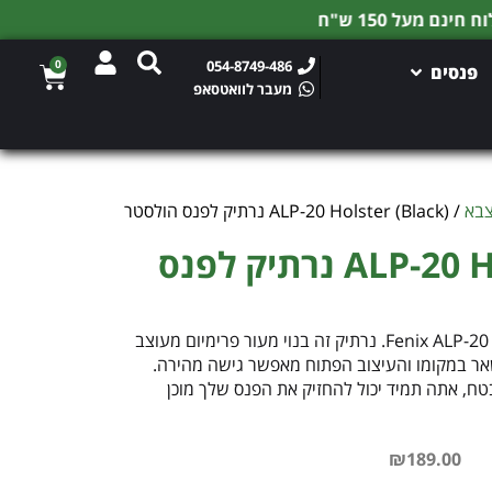
0
054-8749-486
פנסים
מעבר לוואטסאפ
צבא
/ ALP-20 Holster (Black) נרתיק לפנס הולסטר
ALP-20 Holster (Black) נרתיק לפנס
הישאר מוכן עם נרתיק הפנס מעור Fenix ALP-20. נרתיק זה בנוי מעור פרימיום מעוצב
אר במקומו והעיצוב הפתוח מאפשר גישה מהירה.
טח, אתה תמיד יכול להחזיק את הפנס שלך מוכן
₪
189.00