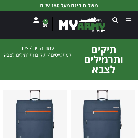
משלוח חינם מעל 150 ש"ח
0
תיקים
עמוד הבית
/
ציוד
למתגייסים
/ תיקים ותרמילים לצבא
ותרמילים
לצבא