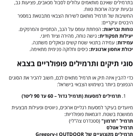
בתרמילים שאינם מותאמים עלולים לסבול מכאבים, פציעות גב,
ובעיות יציבה ארוכות טווח.
החשיבות של תרמיל מותאם לשירות הצבאי מתבטאת במספר
היבטים עיקריים:
נוחות ובריאות:
הפחתת עומס על הגב, הכתפיים והמרפקים.
יעילות תפקודית:
גישה נוחה, מהירה וציוד חיוני.
עמידות:
עמידה בתנאי שטח קשים ובאקלים משתנה.
יכולת אחסון ארגונית:
כיסים וחלוקה פנימית מתאימה.
סוגי תיקים ותרמילים פופולריים בצבא
כדי להבין איזה תיק או תרמיל מתאים לכם, חשוב להכיר את הסוגים
הנפוצים ביותר בשימוש הצבאי בישראל:
תרמילים למסעות (תרמיל גדול – 60 עד 90 ליטר)
מיועדים בעיקר למסעות רגליים ארוכים, ניווטים ופעילות מבצעית
ממושכת בשטח. דוגמאות פופולריות:
תרמיל "חרמון"
(סטנדרט צה"לי)
תרמיל אטלס
תרמילים מקצועיים של OUTDOOR ו-Gregory