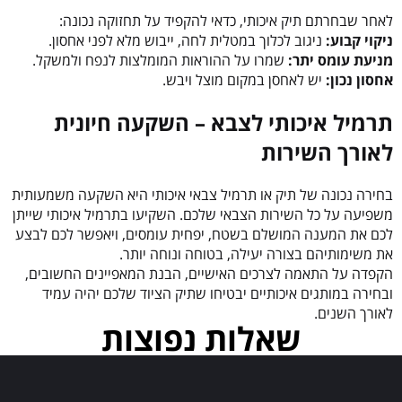
לאחר שבחרתם תיק איכותי, כדאי להקפיד על תחזוקה נכונה:
ניקוי קבוע:
ניגוב לכלוך במטלית לחה, ייבוש מלא לפני אחסון.
מניעת עומס יתר:
שמרו על ההוראות המומלצות לנפח ולמשקל.
אחסון נכון:
יש לאחסן במקום מוצל ויבש.
תרמיל איכותי לצבא – השקעה חיונית
לאורך השירות
בחירה נכונה של תיק או תרמיל צבאי איכותי היא השקעה משמעותית
משפיעה על כל השירות הצבאי שלכם. השקיעו בתרמיל איכותי שייתן
לכם את המענה המושלם בשטח, יפחית עומסים, ויאפשר לכם לבצע
את משימותיהם בצורה יעילה, בטוחה ונוחה יותר.
הקפדה על התאמה לצרכים האישיים, הבנת המאפיינים החשובים,
ובחירה במותגים איכותיים יבטיחו שתיק הציוד שלכם יהיה עמיד
לאורך השנים.
שאלות נפוצות