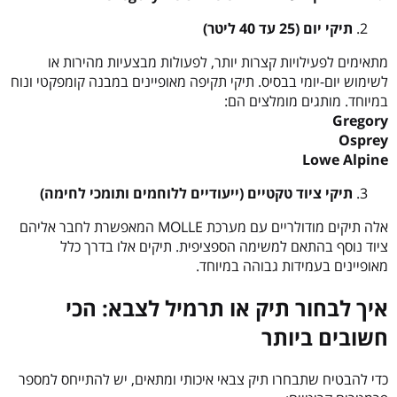
תיקי יום (25 עד 40 ליטר)
מתאימים לפעילויות קצרות יותר, לפעולות מבצעיות מהירות או
לשימוש יום-יומי בבסיס. תיקי תקיפה מאופיינים במבנה קומפקטי ונוח
במיוחד. מותגים מומלצים הם:
Gregory
Osprey
Lowe Alpine
תיקי ציוד טקטיים (ייעודיים ללוחמים ותומכי לחימה)
אלה תיקים מודולריים עם מערכת MOLLE המאפשרת לחבר אליהם
ציוד נוסף בהתאם למשימה הספציפית. תיקים אלו בדרך כלל
מאופיינים בעמידות גבוהה במיוחד.
איך לבחור תיק או תרמיל לצבא: הכי
חשובים ביותר
כדי להבטיח שתבחרו תיק צבאי איכותי ומתאים, יש להתייחס למספר