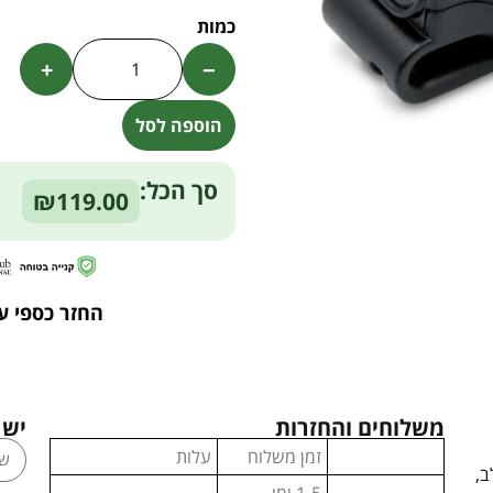
+
−
הוספה לסל
Alternative:
סך הכל:
₪119.00
החזר כספי ע
משלוחים והחזרות
יש 
זמן משלוח
עלות
ב,
1-5 ימי