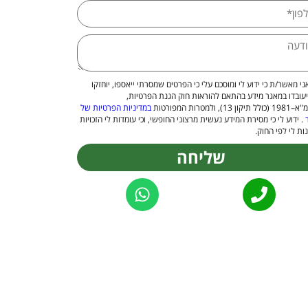
ני מאשר/ת כי ידוע לי ומוסכם עלי כי הפרטים שמסרתי ייאספו, יוחזקו
יעובדו במאגר מידע בהתאם להוראות חוק הגנת הפרטיות,
 13), ולמטרות המפורטות
במדיניות הפרטיות של
. ידוע לי כי מסירת המידע נעשית מרצוני החופשי, וכי עומדות לי הזכויות
ות לי לפי החוק.
שליחה
Alternat