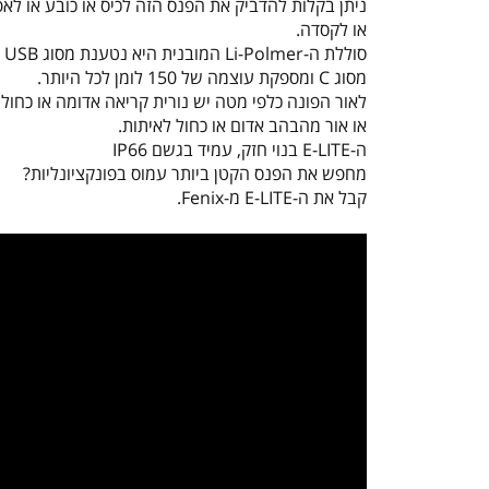
ניתן בקלות להדביק את הפנס הזה לכיס או כובע או לאפ
או לקסדה.
סוללת ה-Li-Polmer המובנית היא נטענת מסוג USB
מסוג C ומספקת עוצמה של 150 לומן לכל היותר.
לאור הפונה כלפי מטה יש נורית קריאה אדומה או כחול
או אור מהבהב אדום או כחול לאיתות.
ה-E-LITE בנוי חזק, עמיד בגשם IP66
מחפש את הפנס הקטן ביותר עמוס בפונקציונליות?
קבל את ה-E-LITE מ-Fenix.