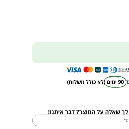
ד
90 ימים
(לא כולל משלוח)
לך שאלה על המוצר? דבר איתנו!