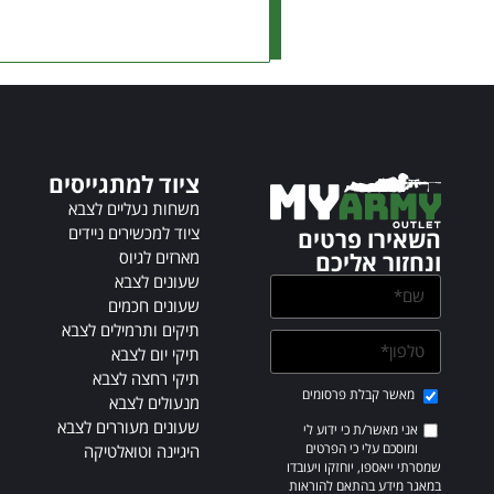
ציוד למתגייסים
משחות נעליים לצבא
ציוד למכשירים ניידים
השאירו פרטים
מארזים לגיוס
ונחזור אליכם
שעונים לצבא
שעונים חכמים
תיקים ותרמילים לצבא
תיקי יום לצבא
תיקי רחצה לצבא
מאשר קבלת פרסומים
מנעולים לצבא
שעונים מעוררים לצבא
אני מאשר/ת כי ידוע לי
ומוסכם עלי כי הפרטים
היגיינה וטואלטיקה
שמסרתי ייאספו, יוחזקו ויעובדו
במאגר מידע בהתאם להוראות