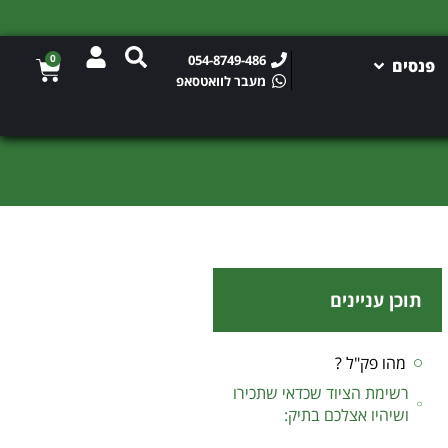
0
054-8749-486
פנסים
מעבר לוואטסאפ
תוכן עניינים
מהו פק"ל ?
רשימת הציוד שכדאי שתכירו
ושיהיו אצלכם בתיק: