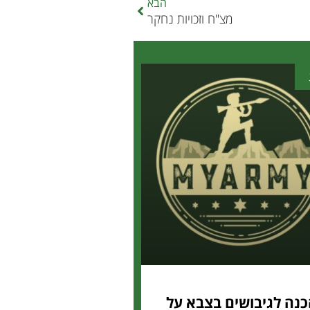
הבא
מצ"ח וזכויות נחקר
נה לגיבושים בצבא על