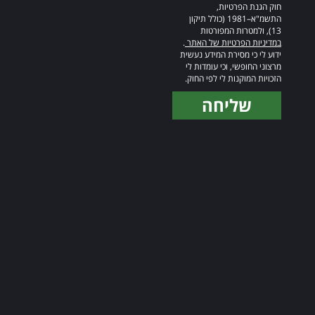
חוק הגנת הפרטיות,
התשמ"א–1981 (כולל תיקון
13), ולמטרות המפורטות
במדיניות הפרטיות של האתר
.
ידוע לי כי מסירת המידע נעשית
מרצוני החופשי, וכי עומדות לי
הזכויות המוקנות לי לפי החוק.
שליחה
Alternative: