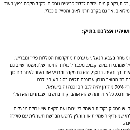
ת, כפית,בקבוק מים ויכולה לכלול פריטים נוספים. פק"ל הקפה נפוץ מאוד
ילואים, אך גם בקרב תרמילאים ומטיילים ככלל.
שיהיו אצלכם בתיק:
משחה בצבע הנעל ,יש ערכות מתקדמות הכוללות פליז ומבריש.
יל שמתגלח באופן קבוע, מעבר ליכולות החיטוי שלו, אפטר שייב גם
ותו רך ונעים. בנוסף, הוא גם מקרר ומרגיע את העור לאחר החיכוך
חירת המוצר הנכון עבורכם תלויה בסוג העור שלכם.
ישראל.
ודורנט, כל אחד ומה שהוא אוהב, קחו בחשבון שבמדים הוא הולך
ד יש מספיק נקודות חשמל בשירות ועם הקצת שיש כולם מנצלים
 למי שמעדיף חשמלית אז מומלץ לחפש מברשת חשמלית עם סוללה
נה.