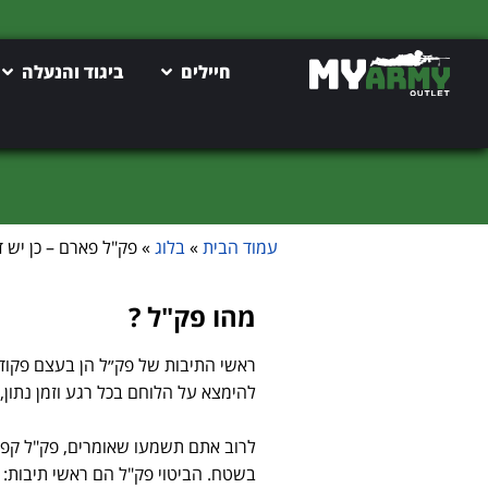
חיילים
ביגוד והנעלה
עמוד הבית
»
בלוג
»
פק"ל פארם – כן יש ד
מהו פק"ל ?
ראשי התיבות של פק״ל הן בעצם פקודו
להימצא על הלוחם בכל רגע וזמן נתון,
לרוב אתם תשמעו שאומרים, פק"ל קפה
בשטח. הביטוי פק"ל הם ראשי תיבות: 