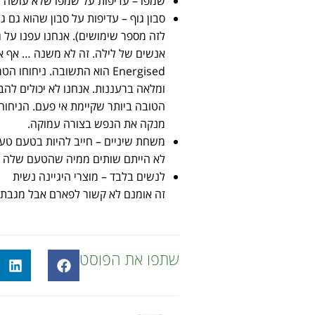
שמפו – עדיפות על שמפו שלא עושה לכ
סבון גוף – עדיפות על סבון שהוא גם 
Energised הוא התשובה. ניח
ומלאה ברעננות. אנחנו לא יכולים לה
הטובה ביותר שקיימת אי פעם. הניחוח
מנקה את הנפש בצורה עמוקה.
משחת שיניים – חייב להיות בטעם טע
לא הייתם שותים ממיה שהטעם שלה לא 
לנשים בלבד – מוצרי היגיינה נשית
זה אומנם לא קשור לפארם אבל מגבת ל
שתפו את הפוסט