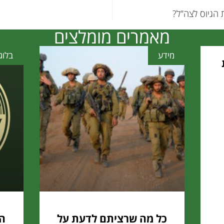
 הגיוס לצה"ל?
מאמרים מומלצים
מידע
בלוג
כל מה שרציתם לדעת על
הכ