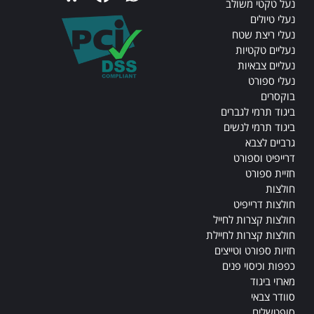
נעל טקטי משולב
נעלי טיולים
נעלי ריצת שטח
נעליים טקטיות
נעליים צבאיות
נעלי ספורט
בוקסרים
ביגוד תרמי לגברים
ביגוד תרמי לנשים
גרביים לצבא
דרייפיט וספורט
חזיית ספורט
חולצות
חולצות דרייפיט
חולצות קצרות לחייל
חולצות קצרות לחיילת
חזיות ספורט וטייצים
כפפות וכיסוי פנים
מארזי ביגוד
סוודר צבאי
סופטשלים