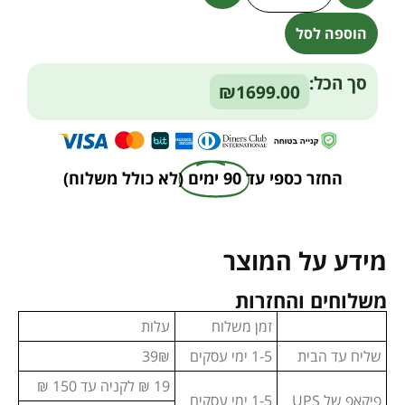
הוספה לסל
Alternative:
סך הכל:
₪1699.00
החזר כספי עד
90 ימים
(לא כולל משלוח)
מידע על המוצר
משלוחים והחזרות
זמן משלוח
עלות
שליח עד הבית
1-5 ימי עסקים
39₪
19 ₪ לקניה עד 150 ₪
פיקאפ של UPS
1-5 ימי עסקים