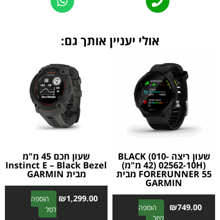
אולי יעניין אותך גם:
שעון ריצה BLACK (010-
שעון חכם 45 מ"מ
02562-10H) (42 מ"מ)
Instinct E – Black Bezel
FORERUNNER 55 מבית
מבית GARMIN
GARMIN
₪
1,299.00
הוספה
₪
749.00
הוספה
A
לסל
A
לסל