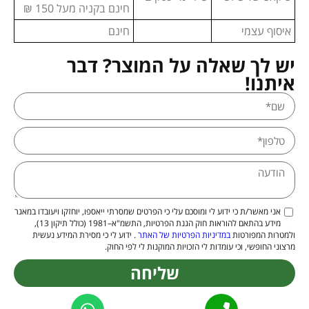
חינם בקניה מעל 150 ₪
איסוף עצמי
חינם
יש לך שאלה על המוצר? דבר
איתנו!
אני מאשר/ת כי ידוע לי ומוסכם עלי כי הפרטים שמסרתי ייאספו, יוחזקו ויעובדו במאגר
מידע בהתאם להוראות חוק הגנת הפרטיות, התשמ"א–1981 (כולל תיקון 13),
ולמטרות המפורטות
במדיניות הפרטיות של האתר
. ידוע לי כי מסירת המידע נעשית
מרצוני החופשי, וכי עומדות לי הזכויות המוקנות לי לפי החוק.
שליחה
Alternative: