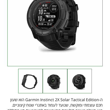
ה-Garmin Instinct 2X Solar Tactical Edition הוא שעון
חכם עוצמתי ומוקשח, שנועד לעמוד באתגרי שטח קיצוניים.