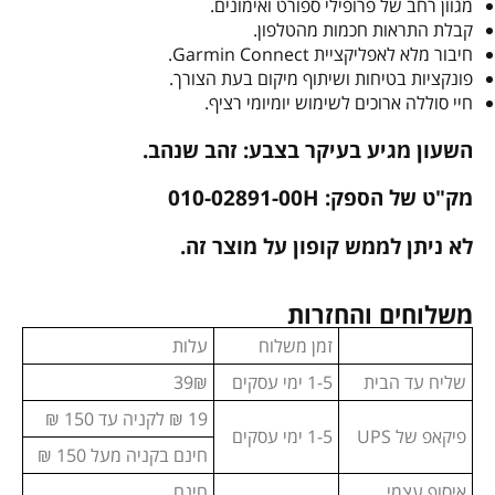
מגוון רחב של פרופילי ספורט ואימונים.
קבלת התראות חכמות מהטלפון.
חיבור מלא לאפליקציית Garmin Connect.
פונקציות בטיחות ושיתוף מיקום בעת הצורך.
חיי סוללה ארוכים לשימוש יומיומי רציף.
השעון מגיע בעיקר בצבע: זהב שנהב.
מק"ט של הספק: 010-02891-00H
לא ניתן לממש קופון על מוצר זה.
משלוחים והחזרות
זמן משלוח
עלות
שליח עד הבית
1-5 ימי עסקים
39₪
19 ₪ לקניה עד 150 ₪
פיקאפ של UPS
1-5 ימי עסקים
חינם בקניה מעל 150 ₪
איסוף עצמי
חינם