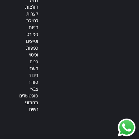
חולצות
קצרות
לחיילת
חזיות
ספורט
וטייצים
כפפות
וכיסוי
פנים
מארזי
ביגוד
סוודר
צבאי
סופטשלים
תחתוני
נשים