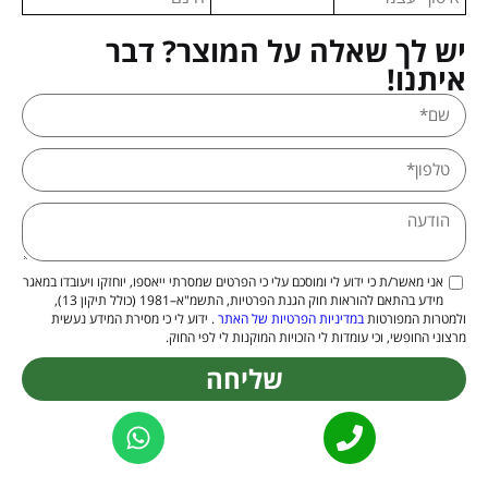
יש לך שאלה על המוצר? דבר
איתנו!
אני מאשר/ת כי ידוע לי ומוסכם עלי כי הפרטים שמסרתי ייאספו, יוחזקו ויעובדו במאגר
מידע בהתאם להוראות חוק הגנת הפרטיות, התשמ"א–1981 (כולל תיקון 13),
ולמטרות המפורטות
במדיניות הפרטיות של האתר
. ידוע לי כי מסירת המידע נעשית
מרצוני החופשי, וכי עומדות לי הזכויות המוקנות לי לפי החוק.
שליחה
Alternative: