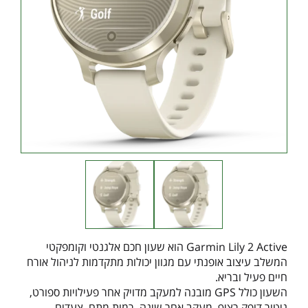
Garmin Lily 2 Active הוא שעון חכם אלגנטי וקומפקטי
המשלב עיצוב אופנתי עם מגוון יכולות מתקדמות לניהול אורח
חיים פעיל ובריא.
השעון כולל GPS מובנה למעקב מדויק אחר פעילויות ספורט,
ניטור דופק רציף, מעקב אחר שינה, רמות מתח, צעדים