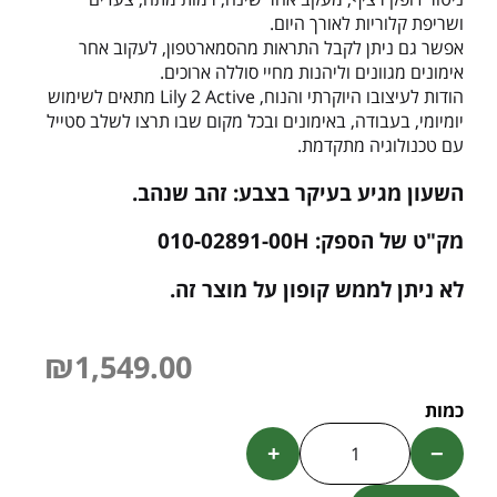
ושריפת קלוריות לאורך היום.
אפשר גם ניתן לקבל התראות מהסמארטפון, לעקוב אחר
אימונים מגוונים וליהנות מחיי סוללה ארוכים.
הודות לעיצובו היוקרתי והנוח, Lily 2 Active מתאים לשימוש
יומיומי, בעבודה, באימונים ובכל מקום שבו תרצו לשלב סטייל
עם טכנולוגיה מתקדמת.
השעון מגיע בעיקר בצבע: זהב שנהב.
מק"ט של הספק: 010-02891-00H
לא ניתן לממש קופון על מוצר זה.
₪
1,549.00
+
−