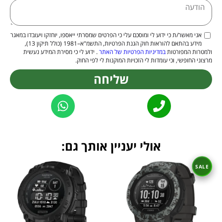
אני מאשר/ת כי ידוע לי ומוסכם עלי כי הפרטים שמסרתי ייאספו, יוחזקו ויעובדו במאגר
מידע בהתאם להוראות חוק הגנת הפרטיות, התשמ"א–1981 (כולל תיקון 13),
ולמטרות המפורטות
במדיניות הפרטיות של האתר
. ידוע לי כי מסירת המידע נעשית
מרצוני החופשי, וכי עומדות לי הזכויות המוקנות לי לפי החוק.
שליחה
Alternative:
אולי יעניין אותך גם: