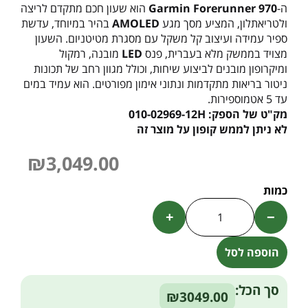
ה-
Garmin Forerunner 970
הוא שעון חכם מתקדם לריצה
ולטריאתלון, המציע מסך מגע
AMOLED
בהיר במיוחד, עדשת
ספיר עמידה ועיצוב קל משקל עם מסגרת מטיטניום. השעון
מצויד בממשק מלא בעברית, פנס
LED
מובנה, רמקול
ומיקרופון מובנים לביצוע שיחות, וכולל מגוון רחב של תכונות
ניטור בריאות מתקדמות ונתוני אימון מפורטים. הוא עמיד במים
עד 5 אטמוספירות.
מק"ט של הספק: 010-02969-12H
לא ניתן לממש קופון על מוצר זה
₪
3,049.00
+
−
הוספה לסל
Alternative:
סך הכל:
₪3049.00