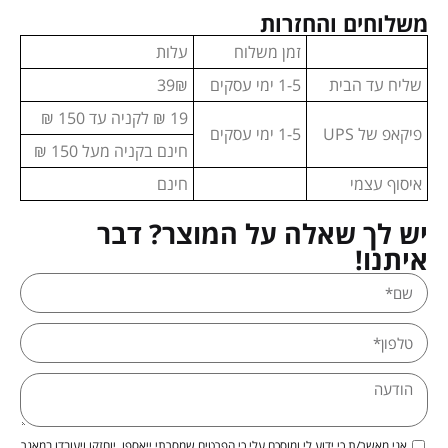
משלוחים והחזרות
זמן משלוח
עלות
שליח עד הבית
1-5 ימי עסקים
39₪
19 ₪ לקניה עד 150 ₪
פיקאפ של UPS
1-5 ימי עסקים
חינם בקניה מעל 150 ₪
איסוף עצמי
חינם
יש לך שאלה על המוצר? דבר
איתנו!
אני מאשר/ת כי ידוע לי ומוסכם עלי כי הפרטים שמסרתי ייאספו, יוחזקו ויעובדו במאגר