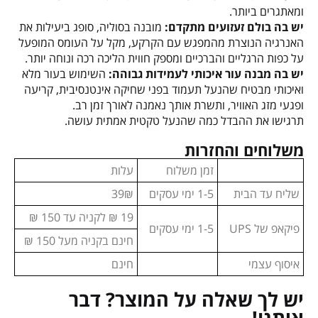
ומאתגרים ביותר.
יש בה בולם זעזועים מתקדם:
מובנה בסוליה, סופג ביעילות את
האנרגיה הנוצרת מהמפגש עם הקרקע, מקל על העומס המופעל
על כפות הרגליים והברכיים ומספק חווית הליכה רכה ונוחה יותר.
יש בה מבנה עור איכותי לעמידות גבוהה:
השימוש בעור מלא
ואיכותי מבטיח שהנעל תעמוד בפני שחיקה אינטנסיבית, קריעה
ופגעי מזג האוויר, ותשרת אותך נאמנה לאורך זמן רב.
תרגישו את ההבדל כמה שהנעל טקטית אמתית עושה.
משלוחים והחזרות
זמן משלוח
עלות
שליח עד הבית
1-5 ימי עסקים
39₪
19 ₪ לקניה עד 150 ₪
פיקאפ של UPS
1-5 ימי עסקים
חינם בקניה מעל 150 ₪
איסוף עצמי
חינם
יש לך שאלה על המוצר? דבר
איתנו!