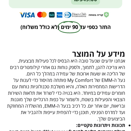
החזר כספי עד
90 ימים
(לא כולל משלוח)
מידע על המוצר
אנחנו יודעים שנעל טובה היא הבסיס לכל פעילות מבצעית.
היא צריכה להגן, לתמוך, ולספק נוחות גם אחרי קילומטרים רבים
של הליכה או שעות ארוכות של עמידה במהלך כל היום.
נעל ה-EMM של My Comfort פותחה מהיסוד כדי לענות על
הדרישות המחמירות האלה, והיא משלבת טכנולוגיות נוחות עם
חומרים עמידים במיוחד. היא בנויה כדי לשרוד את תלאות השירות
הצבאי והפעילות בשטח, ולשמור על כפות הרגליים שלך מוגנות
ובריאות, יום אחר יום. כל רכיב בנעל ה-EMM, מהשלדה המחוזקת
ועד למדרס הפנימי, תוכנן כדי להפחית עייפות ולהגביר את
הביצועים שלך.
תכונות ויתרונות טקטיים: