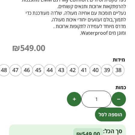
להרפתקאות ארוכות ותנאים קשוחים.
נעליים תומכות עם אחיזה מעולה. שלדה מעודכנת כדי
לתמוך,בולם זעזועים יחודי איכות מעולה.
מדרס מיוחד לעמידה לתקופות ארוכות .
ומוגן מים Waterproof.
₪
549.00
מידות
48
47
46
45
44
43
42
41
40
39
38
+
−
הוספה לסל
Alternative:
סך הכל:
₪549.00