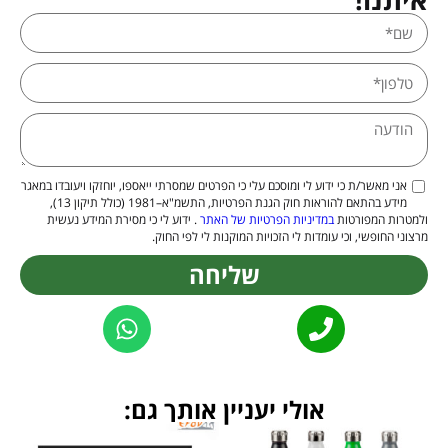
אני מאשר/ת כי ידוע לי ומוסכם עלי כי הפרטים שמסרתי ייאספו, יוחזקו ויעובדו במאגר
מידע בהתאם להוראות חוק הגנת הפרטיות, התשמ"א–1981 (כולל תיקון 13),
ולמטרות המפורטות
במדיניות הפרטיות של האתר
. ידוע לי כי מסירת המידע נעשית
מרצוני החופשי, וכי עומדות לי הזכויות המוקנות לי לפי החוק.
שליחה
Alternative:
אולי יעניין אותך גם: