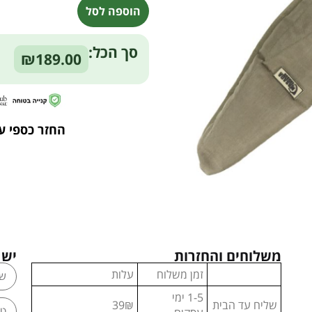
הוספה לסל
Alternative:
סך הכל:
₪189.00
החזר כספי ע
משלוחים והחזרות
יש 
זמן משלוח
עלות
1-5 ימי
שליח עד הבית
39₪