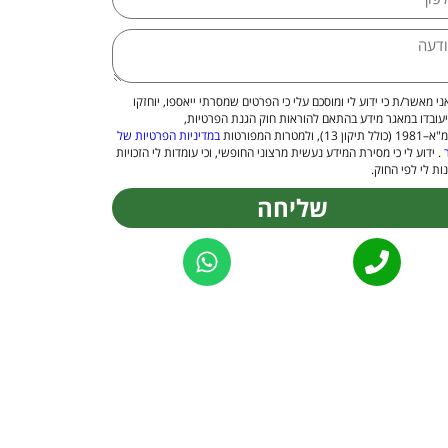
ני מאשר/ת כי ידוע לי ומוסכם עלי כי הפרטים שמסרתי ייאספו, יוחזקו
יעובדו במאגר מידע בהתאם להוראות חוק הגנת הפרטיות,
 13), ולמטרות המפורטות
במדיניות הפרטיות של
. ידוע לי כי מסירת המידע נעשית מרצוני החופשי, וכי עומדות לי הזכויות
ות לי לפי החוק.
שליחה
Alternat