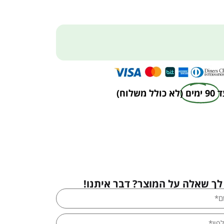
ד
90 ימים
(לא כולל משלוח)
לך שאלה על המוצר? דבר איתנו!