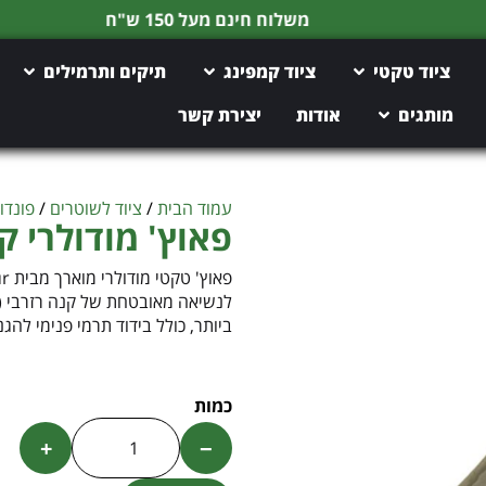
משלוח חינם מעל 150 ש"ח
ציוד טקטי
ציוד קמפינג
תיקים ותרמילים
מותגים
אודות
יצירת קשר
עמוד הבית
/
ציוד לשוטרים
/
פונדו
פאוץ' מודולרי ק
לנשיאה מאובטחת של קנה רזרבי (ס
ביותר, כולל בידוד תרמי פנימי להג
+
−