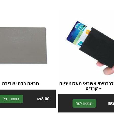
כרטיסי אשראי מאלומיניום
מראה בלתי שבירה
– קרדיט
₪
8.00
הוספה לסל
A
₪
הוספה לסל
l