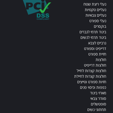
נעלי ריצת שטח
נעליים טקטיות
נעליים צבאיות
נעלי ספורט
בוקסרים
ביגוד תרמי לגברים
ביגוד תרמי לנשים
גרביים לצבא
דרייפיט וספורט
חזיית ספורט
חולצות
חולצות דרייפיט
חולצות קצרות לחייל
חולצות קצרות לחיילת
חזיות ספורט וטייצים
כפפות וכיסוי פנים
מארזי ביגוד
סוודר צבאי
סופטשלים
תחתוני נשים