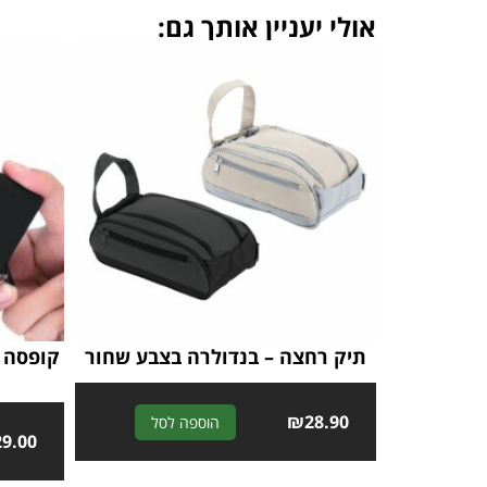
אולי יעניין אותך גם:
תיק רחצה – בנדולרה בצבע שחור
קופסה ל
A
₪
28.90
הוספה לסל
29.00
l
t