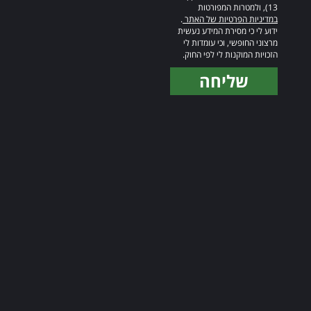
13), ולמטרות המפורטות
במדיניות הפרטיות של האתר
.
ידוע לי כי מסירת המידע נעשית
מרצוני החופשי, וכי עומדות לי
הזכויות המוקנות לי לפי החוק.
שליחה
Alternative: