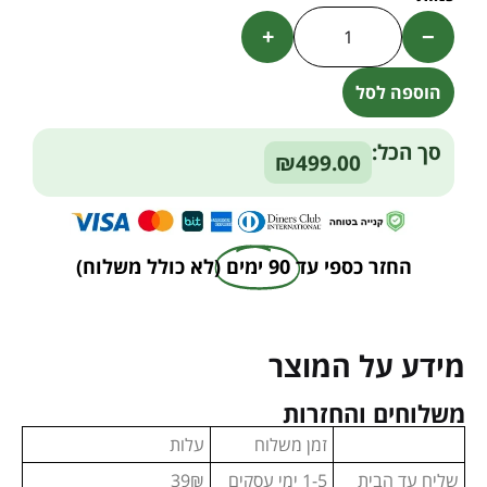
+
−
הוספה לסל
Alternative:
סך הכל:
₪499.00
החזר כספי עד
90 ימים
(לא כולל משלוח)
מידע על המוצר
משלוחים והחזרות
זמן משלוח
עלות
שליח עד הבית
1-5 ימי עסקים
39₪