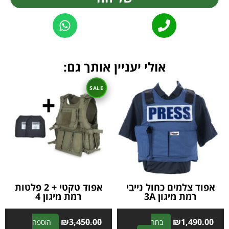
Alternative:
אולי יעניין אותך גם:
אפוד צלמים כחול נייבי
אפוד טקטי + 2 פלטות
רמת מיגון 3A
רמת מיגון 4
₪
3,450.00
₪
1,490.00
בחר
הוספה