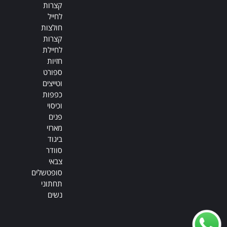
קצרות
לחייל
חולצות
קצרות
לחיילת
חזיות
ספורט
וטייצים
כפפות
וכיסוי
פנים
מארזי
ביגוד
סוודר
צבאי
סופטשלים
תחתוני
נשים