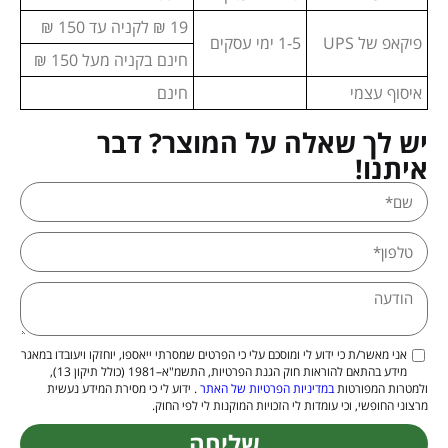
19 ₪ לקניה עד 150 ₪
פיקאפ של UPS
1-5 ימי עסקים
חינם בקניה מעל 150 ₪
איסוף עצמי
חינם
יש לך שאלה על המוצר? דבר
איתנו!
אני מאשר/ת כי ידוע לי ומוסכם עלי כי הפרטים שמסרתי ייאספו, יוחזקו ויעובדו במאגר
מידע בהתאם להוראות חוק הגנת הפרטיות, התשמ"א–1981 (כולל תיקון 13),
ולמטרות המפורטות
במדיניות הפרטיות של האתר
. ידוע לי כי מסירת המידע נעשית
מרצוני החופשי, וכי עומדות לי הזכויות המוקנות לי לפי החוק.
שליחה