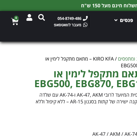
0
054-8749-486
פנסים
מעבר לוואטסאפ
 ומתפסים
/ KIRO KFA – מתאם מתקפל לימין או
KI – מתאם מתקפל לימין או
הוא מתאם קת טלסקופית המיועד לרובי AK-47, AKM ו-AK-74 עם שלדה
חתוכה (Stamped), המאפשר התקנה ישירה של קתות בסגנון AR-15 – ללא קיפול וללא