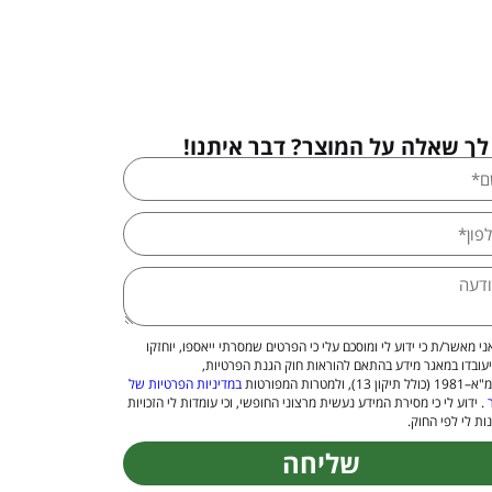
לך שאלה על המוצר? דבר איתנו!
ני מאשר/ת כי ידוע לי ומוסכם עלי כי הפרטים שמסרתי ייאספו, יוחזקו
יעובדו במאגר מידע בהתאם להוראות חוק הגנת הפרטיות,
 13), ולמטרות המפורטות
במדיניות הפרטיות של
. ידוע לי כי מסירת המידע נעשית מרצוני החופשי, וכי עומדות לי הזכויות
ות לי לפי החוק.
שליחה