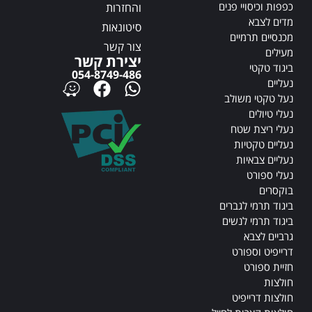
כפפות וכיסויי פנים
והחזרות
מדים לצבא
סיטונאות
מכנסיים תרמיים
צור קשר
מעילים
יצירת קשר
ביגוד טקטי
054-8749-486
נעליים
נעל טקטי משולב
נעלי טיולים
נעלי ריצת שטח
נעליים טקטיות
נעליים צבאיות
נעלי ספורט
בוקסרים
ביגוד תרמי לגברים
ביגוד תרמי לנשים
גרביים לצבא
דרייפיט וספורט
חזיית ספורט
חולצות
חולצות דרייפיט