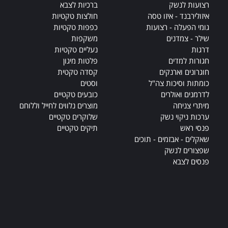
רצועות לנשק
ברכיות לצבא
איזולירבנד - איזו טסה
חולצות טקטיות
גומי הפעלה - רצועות
כפפות טקטיות
שילר - צמדנים
משקפות
דרגות
נעליים טקטיות
חגורות למדים
פלטות מיגון
חוגרונים וארנקים
קסדה טקטית
כומתות וסיכות צה"ל
וסטים
לדרמנים ואולרים
כובעים טקטיים
מיתרי צניחה
מוצרים נלווים לחייל וללוחם
ערכות ניקוי נשק
שלוקרים טקטיים
פנסי ראש
תיקים טקטיים
שאקלים - אבזמים - תוכים
שפצורים לנשק
פנסים לצבא