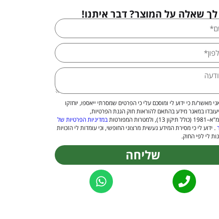
לך שאלה על המוצר? דבר איתנו!
ני מאשר/ת כי ידוע לי ומוסכם עלי כי הפרטים שמסרתי ייאספו, יוחזקו
יעובדו במאגר מידע בהתאם להוראות חוק הגנת הפרטיות,
 13), ולמטרות המפורטות
במדיניות הפרטיות של
. ידוע לי כי מסירת המידע נעשית מרצוני החופשי, וכי עומדות לי הזכויות
ות לי לפי החוק.
שליחה
Alternat