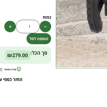
+
−
הוספה לסל
Alternative:
סך הכל:
₪279.00
החזר כספי ע