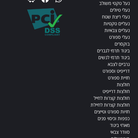
נעל טקטי משולב
נעלי טיולים
נעלי ריצת שטח
נעליים טקטיות
נעליים צבאיות
נעלי ספורט
בוקסרים
ביגוד תרמי לגברים
ביגוד תרמי לנשים
גרביים לצבא
דרייפיט וספורט
חזיית ספורט
חולצות
חולצות דרייפיט
חולצות קצרות לחייל
חולצות קצרות לחיילת
חזיות ספורט וטייצים
כפפות וכיסוי פנים
מארזי ביגוד
סוודר צבאי