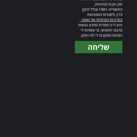
חוק הגנת הפרטיות,
התשמ"א–1981 (כולל תיקון
13), ולמטרות המפורטות
במדיניות הפרטיות של האתר
.
ידוע לי כי מסירת המידע נעשית
מרצוני החופשי, וכי עומדות לי
הזכויות המוקנות לי לפי החוק.
שליחה
Alternative: