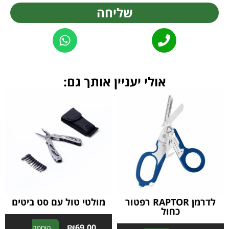
שליחה
Alternative:
אולי יעניין אותך גם:
לדרמן RAPTOR רפטור
מולטי טול עם סט ביטים
כחול
₪
69.00
הוספה