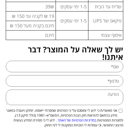
שליח עד הבית
1-5 ימי עסקים
39₪
19 ₪ לקניה עד 150 ₪
פיקאפ של UPS
1-5 ימי עסקים
חינם בקניה מעל 150 ₪
איסוף עצמי
חינם
יש לך שאלה על המוצר? דבר
איתנו!
אני מאשר/ת כי ידוע לי ומוסכם עלי כי הפרטים שמסרתי ייאספו, יוחזקו ויעובדו במאגר
מידע בהתאם להוראות חוק הגנת הפרטיות, התשמ"א–1981 (כולל תיקון 13),
ולמטרות המפורטות
במדיניות הפרטיות של האתר
. ידוע לי כי מסירת המידע נעשית
מרצוני החופשי, וכי עומדות לי הזכויות המוקנות לי לפי החוק.