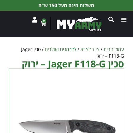
משלוח חינם מעל 150 ש"ח
0
עמוד הבית
/
ציוד לצבא
/
לדרמנים ואולרים
/ סכין Jager
F118-G – ירוק
סכין Jager F118-G – ירוק