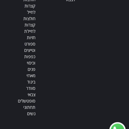
קצרות
לחייל
חולצות
קצרות
לחיילת
חזיות
ספורט
וטייצים
כפפות
וכיסוי
פנים
מארזי
ביגוד
סוודר
צבאי
סופטשלים
תחתוני
נשים