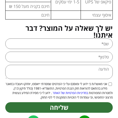
פיקאפ של UPS
1-5 ימי עסקים
חינם בקניה מעל 150 ₪
איסוף עצמי
חינם
יש לך שאלה על המוצר? דבר
איתנו!
אני מאשר/ת כי ידוע לי ומוסכם עלי כי הפרטים שמסרתי ייאספו, יוחזקו ויעובדו במאגר
מידע בהתאם להוראות חוק הגנת הפרטיות, התשמ"א–1981 (כולל תיקון 13),
ולמטרות המפורטות
במדיניות הפרטיות של האתר
. ידוע לי כי מסירת המידע נעשית
מרצוני החופשי, וכי עומדות לי הזכויות המוקנות לי לפי החוק.
שליחה
Alternative: