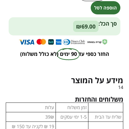
הוספה לסל
Alternative:
סך הכל:
₪69.00
החזר כספי עד
90 ימים
(לא כולל משלוח)
מידע על המוצר
14
משלוחים והחזרות
זמן משלוח
עלות
שליח עד הבית
1-5 ימי עסקים
39₪
19 ₪ לקניה עד 150 ₪