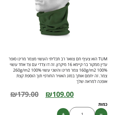
TUM הוא צעיף חם צוואר רב תכליתי העשוי מצמר מרינו סופר
עדין ממקור בר-קיימא 16 מיקרון. זה דו צדדי עם צד אחד עשוי
160g/m2 100% צמר מרינו והשני עשוי 260g/m2 100%
צמר. זה יחמם אותך במזג האוויר החורפי תוך הוספת קצת
אופנה למראה שלך
₪
179.00
₪
109.00
+
−