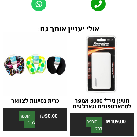
אולי יעניין אותך גם:
מטען נייד* 8000 אמפר
כרית נסיעות לצוואר
לסמארטפונים וגאדג’טים
₪
50.00
הוספה
₪
109.00
הוספה
A
לסל
A
לסל
l
l
t