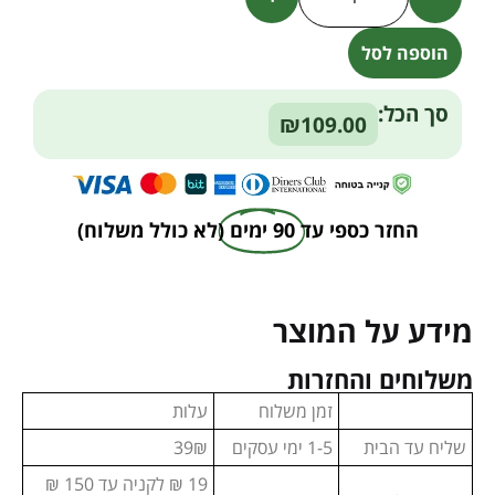
הוספה לסל
Alternative:
סך הכל:
₪109.00
החזר כספי עד
90 ימים
(לא כולל משלוח)
מידע על המוצר
משלוחים והחזרות
זמן משלוח
עלות
שליח עד הבית
1-5 ימי עסקים
39₪
19 ₪ לקניה עד 150 ₪