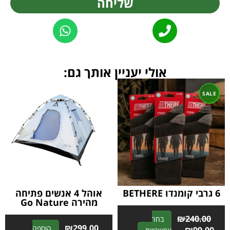
שליחה
Alternative:
אולי יעניין אותך גם:
6 גרבי קומנדו BETHERE
אוהל 4 אנשים פתיחה
מהירה Go Nature
₪
240.00
בחר
₪
299.00
הוספה