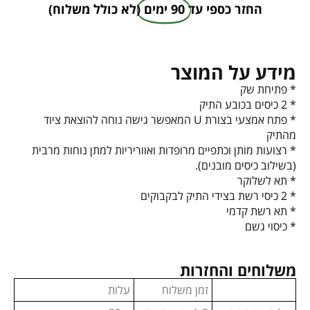
החזר כספי עד
90 ימים
(לא כולל משלוח)
מידע על המוצר
* פתיחת שק
* 2 כיסים בכובע התיק
* פתח אמצעי בצורת U המאפשר גישה נוחה להוצאת ציוד
מהתיק
* רצועות מותן וכתפיים מרופדות ואווריריות למתן נוחות מרבית
(בשילוב כיסים מובנים).
* תא לשלוקר
* 2 כיסי רשת בצידי התיק לבקבוקים
* תא רשת קדמי
* כיסוי גשם
משלוחים והחזרות
זמן משלוח
עלות