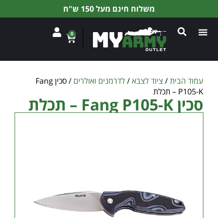
משלוח חינם מעל 150 ש"ח
0
עמוד הבית
/
ציוד לצבא
/
לדרמנים ואולרים
/ סכין Fang
P105-K – תכלת
סכין Fang P105-K – תכלת