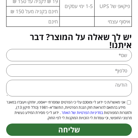
19 ₪ לקניה עד 150 ₪
פיקאפ של UPS
1-5 ימי עסקים
חינם בקניה מעל 150 ₪
איסוף עצמי
חינם
יש לך שאלה על המוצר? דבר
איתנו!
אני מאשר/ת כי ידוע לי ומוסכם עלי כי הפרטים שמסרתי ייאספו, יוחזקו ויעובדו במאגר
מידע בהתאם להוראות חוק הגנת הפרטיות, התשמ"א–1981 (כולל תיקון 13),
ולמטרות המפורטות
במדיניות הפרטיות של האתר
. ידוע לי כי מסירת המידע נעשית
מרצוני החופשי, וכי עומדות לי הזכויות המוקנות לי לפי החוק.
שליחה