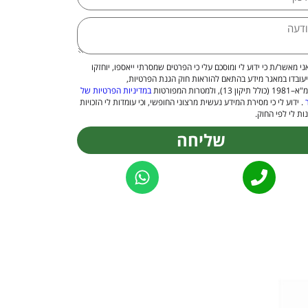
ני מאשר/ת כי ידוע לי ומוסכם עלי כי הפרטים שמסרתי ייאספו, יוחזקו
יעובדו במאגר מידע בהתאם להוראות חוק הגנת הפרטיות,
 13), ולמטרות המפורטות
במדיניות הפרטיות של
. ידוע לי כי מסירת המידע נעשית מרצוני החופשי, וכי עומדות לי הזכויות
ות לי לפי החוק.
שליחה
Alternat