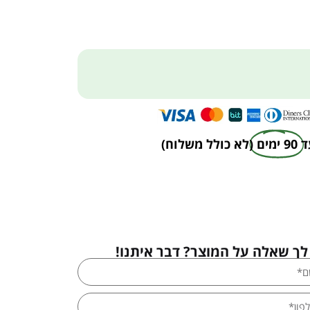
ד
90 ימים
(לא כולל משלוח)
לך שאלה על המוצר? דבר איתנו!