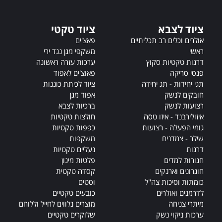
t
i
ציוד לצבא
ציוד טקטי
v
אולרים וכלים רב תכליתיים
פאצ'ים
e
ראשי
משקפי מגן נגד ירי
:
דרגות טקטיות סקוץ
ערכות עזרה ראשונה
פנסי סריקה
פאוצ'ים לאפוד
תגי יחידות - תג יחידה
ציוד לכיתת כוננות
חובקים לנשק
אפוד מגן
רצועות לנשק
ברכיות לצבא
איזולירבנד - איזו טסה
חולצות טקטיות
גומי הפעלה - רצועות
כפפות טקטיות
שילר - צמדנים
משקפות
דרגות
נעליים טקטיות
חגורות למדים
פלטות מיגון
חוגרונים וארנקים
קסדה טקטית
כומתות וסיכות צה"ל
וסטים
לדרמנים ואולרים
כובעים טקטיים
מיתרי צניחה
מוצרים נלווים לחייל וללוחם
ערכות ניקוי נשק
שלוקרים טקטיים