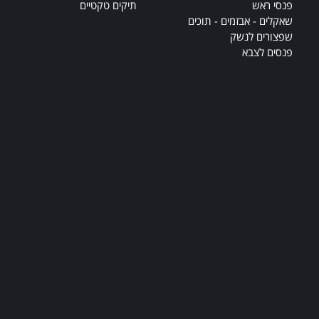
פנסי ראש
תיקים טקטיים
שאקלים - אבזמים - תוכים
שפצורים לנשק
פנסים לצבא