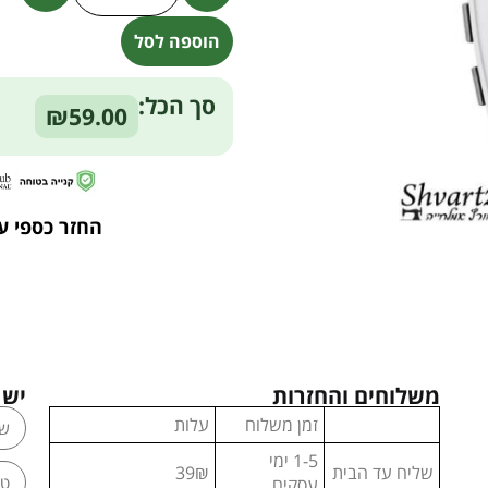
הוספה לסל
Alternative:
סך הכל:
₪59.00
החזר כספי ע
משלוחים והחזרות
יש 
זמן משלוח
עלות
1-5 ימי
שליח עד הבית
39₪
עסקים