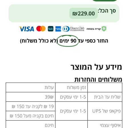
Alternative:
סך הכל:
₪229.00
החזר כספי עד
90 ימים
(לא כולל משלוח)
מידע על המוצר
משלוחים והחזרות
זמן משלוח
עלות
שליח עד הבית
1-5 ימי עסקים
39₪
19 ₪ לקניה עד 150 ₪
פיקאפ של UPS
1-5 ימי עסקים
חינם בקניה מעל 150 ₪
איסוף עצמי
חינם