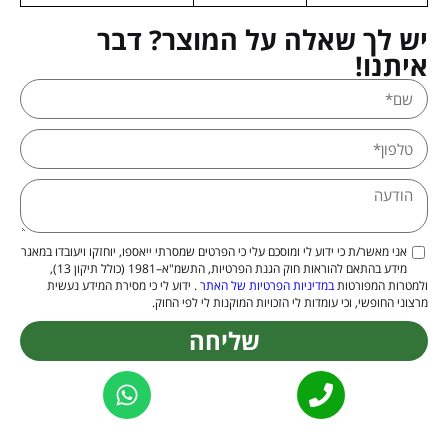
יש לך שאלה על המוצר? דבר
איתנו!
אני מאשר/ת כי ידוע לי ומוסכם עלי כי הפרטים שמסרתי ייאספו, יוחזקו ויעובדו במאגר
מידע בהתאם להוראות חוק הגנת הפרטיות, התשמ"א–1981 (כולל תיקון 13),
ולמטרות המפורטות
במדיניות הפרטיות של האתר
. ידוע לי כי מסירת המידע נעשית
מרצוני החופשי, וכי עומדות לי הזכויות המוקנות לי לפי החוק.
שליחה
Alternative: