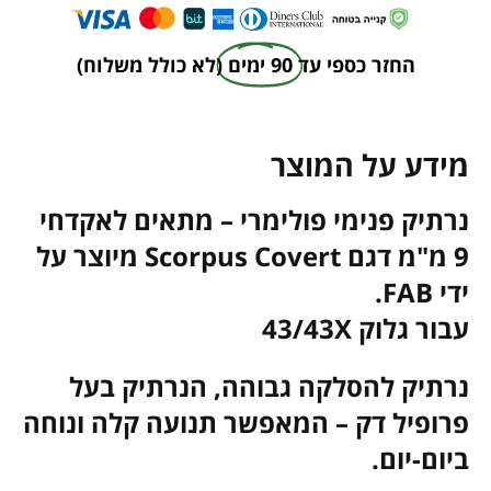
החזר כספי עד
90 ימים
(לא כולל משלוח)
מידע על המוצר
נרתיק פנימי פולימרי – מתאים לאקדחי
9 מ"מ דגם Scorpus Covert מיוצר על
ידי FAB.
עבור גלוק 43/43X
נרתיק להסלקה גבוהה, הנרתיק בעל
פרופיל דק – המאפשר תנועה קלה ונוחה
ביום-יום.