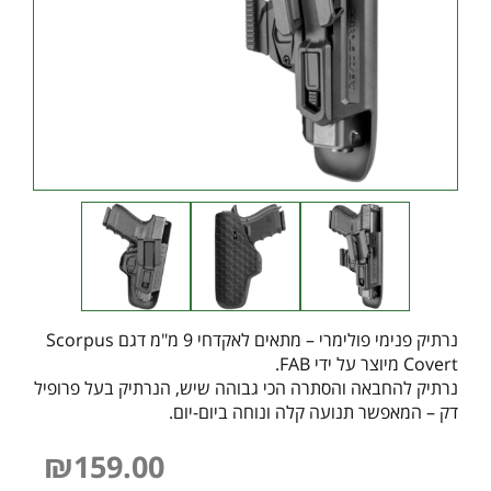
נרתיק פנימי פולימרי – מתאים לאקדחי 9 מ"מ דגם Scorpus
Covert מיוצר על ידי FAB.
נרתיק להחבאה והסתרה הכי גבוהה שיש, הנרתיק בעל פרופיל
דק – המאפשר תנועה קלה ונוחה ביום-יום.
₪
159.00