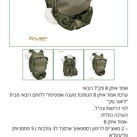
אפוד איתן 8 פק"ל רובאי
ערכת אפוד איתן 8 הנותנת מענה אופטימלי ללוחם רובאי מבית
”ליאור טק“
לפי דרישות צה"ל.
הערכה כוללת:
-אפוד איתן 8
– 2 פאוצ'ים לרימון רסספאוץ' ארסנל ל3 צולבות ) 9 מחסניות(
וח"ע/ת"א