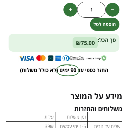
+
−
הוספה לסל
Alternative:
סך הכל:
₪75.00
החזר כספי עד
90 ימים
(לא כולל משלוח)
מידע על המוצר
משלוחים והחזרות
זמן משלוח
עלות
שליח עד הבית
1-5 ימי עסקים
39₪