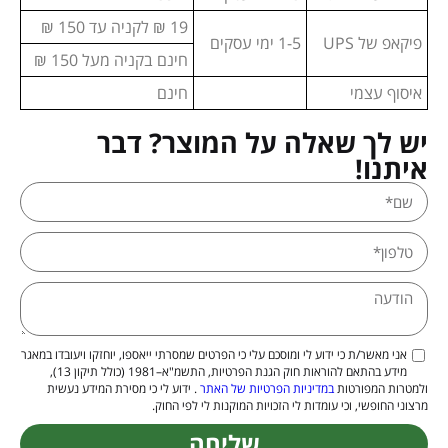
19 ₪ לקניה עד 150 ₪
פיקאפ של UPS
1-5 ימי עסקים
חינם בקניה מעל 150 ₪
איסוף עצמי
חינם
יש לך שאלה על המוצר? דבר
איתנו!
אני מאשר/ת כי ידוע לי ומוסכם עלי כי הפרטים שמסרתי ייאספו, יוחזקו ויעובדו במאגר
מידע בהתאם להוראות חוק הגנת הפרטיות, התשמ"א–1981 (כולל תיקון 13),
ולמטרות המפורטות
במדיניות הפרטיות של האתר
. ידוע לי כי מסירת המידע נעשית
מרצוני החופשי, וכי עומדות לי הזכויות המוקנות לי לפי החוק.
שליחה