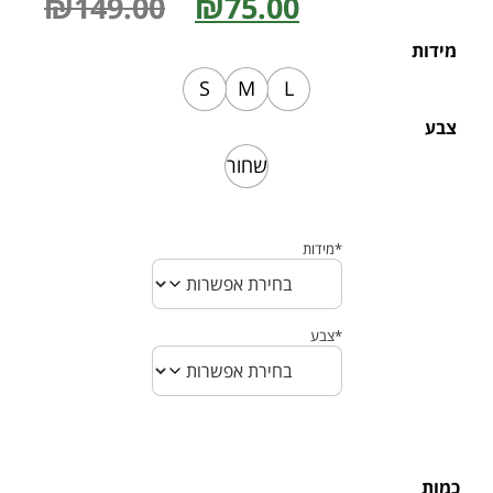
₪
149.00
₪
75.00
מידות
S
M
L
צבע
שחור
*
מידות
*
צבע