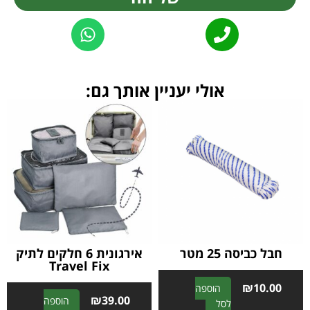
Alternative:
אולי יעניין אותך גם:
חבל כביסה 25 מטר
אירגונית 6 חלקים לתיק
Travel Fix
₪
10.00
הוספה
₪
39.00
הוספה
A
לסל