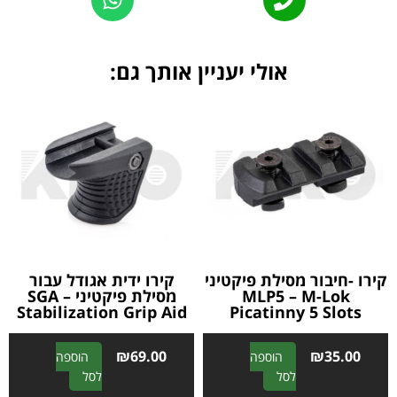
אולי יעניין אותך גם:
קירו -חיבור מסילת פיקטיני
קירו ידית אגודל עבור
MLP5 – M-Lok
מסילת פיקטיני SGA –
Stabilization Grip Aid
Picatinny 5 Slots
₪
69.00
₪
35.00
הוספה
הוספה
A
A
לסל
לסל
l
l