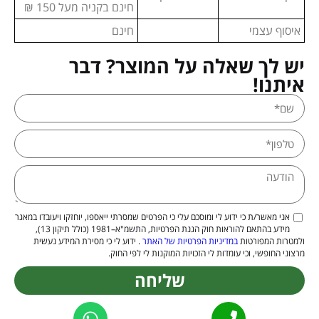
חינם בקניה מעל 150 ₪
איסוף עצמי
חינם
יש לך שאלה על המוצר? דבר
איתנו!
אני מאשר/ת כי ידוע לי ומוסכם עלי כי הפרטים שמסרתי ייאספו, יוחזקו ויעובדו במאגר
מידע בהתאם להוראות חוק הגנת הפרטיות, התשמ"א–1981 (כולל תיקון 13),
ולמטרות המפורטות
במדיניות הפרטיות של האתר
. ידוע לי כי מסירת המידע נעשית
מרצוני החופשי, וכי עומדות לי הזכויות המוקנות לי לפי החוק.
שליחה
Alternative: