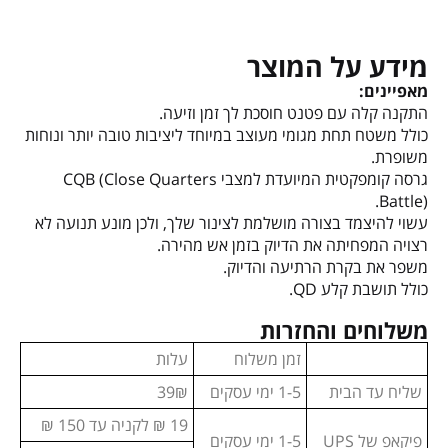
מידע על המוצר
מאפיינים:
התקנה קלה עם פטנט חוסכת לך זמן וזיעה.
כולל משטח תחת מגומי מעוצב במיוחד ליציבות טובה יותר ונוחות
משופרת.
גרסה קומפקטית המיועדת למצבי CQB (Close Quarters
Battle).
עשוי להיצמד בצורה מושלמת לצינור שלך, ולכן מונע תנועה לא
רצויה המפחיתה את הדיוק בזמן אש מהירה.
משפר את בקרת הרתיעה והדיוק.
כולל תושבת קלע QD.
משלוחים והחזרות
זמן משלוח
עלות
שליח עד הבית
1-5 ימי עסקים
39₪
19 ₪ לקניה עד 150 ₪
פיקאפ של UPS
1-5 ימי עסקים