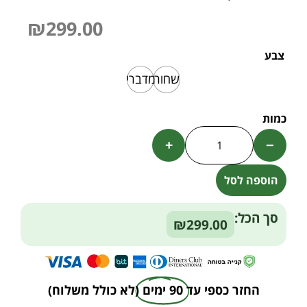
₪
299.00
צבע
שחור
מדברי
+
−
הוספה לסל
Alternative:
סך הכל:
₪299.00
החזר כספי עד
90 ימים
(לא כולל משלוח)