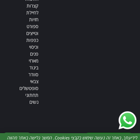
קצרות
לחיילת
חזיות
ספורט
וטייצים
כפפות
וכיסוי
פנים
מארזי
ביגוד
סוודר
צבאי
סופטשלים
תחתוני
נשים
דברו איתנו
לידיעתך, באתר זה נעשה שימוש בקבצי Cookies. המשך גלישה באתר מהווה