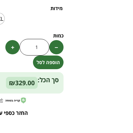
מידות
XL
+
−
הוספה לסל
Alternative:
סך הכל:
₪329.00
החזר כספי ע