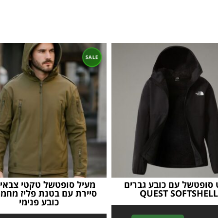
 סופטשל עם כובע גברים
מעיל סופטשל טקטי צבאי 
QUEST SOFTSHEL
סיירת עם בטנת פליז מחמ
כובע פנימי