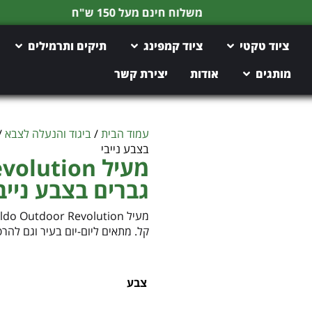
משלוח חינם מעל 150 ש"ח
ציוד טקטי
ציוד קמפינג
תיקים ותרמילים
מותגים
אודות
יצירת קשר
עמוד הבית
/
ביגוד והנעלה לצבא
/
בצבע נייבי
מעיל ution
גברים בצבע נייב
קל. מתאים ליום-יום בעיר וגם לה
צבע