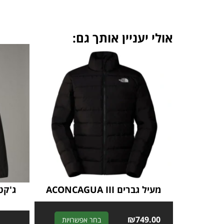
אולי יעניין אותך גם:
מעיל גברים ACONCAGUA III
ג'קט
L
A
₪
749.00
בחר אפשרויות