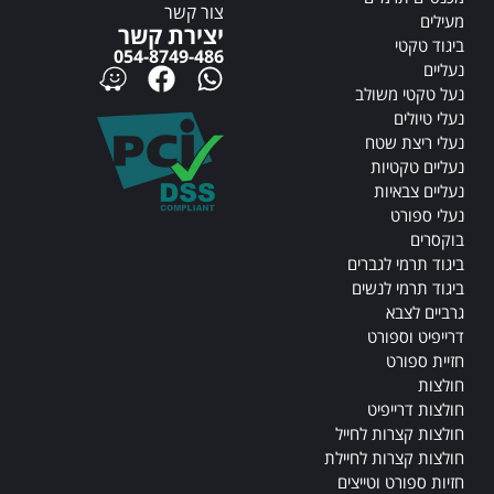
צור קשר
מעילים
יצירת קשר
ביגוד טקטי
054-8749-486
נעליים
נעל טקטי משולב
נעלי טיולים
נעלי ריצת שטח
נעליים טקטיות
נעליים צבאיות
נעלי ספורט
בוקסרים
ביגוד תרמי לגברים
ביגוד תרמי לנשים
גרביים לצבא
דרייפיט וספורט
חזיית ספורט
חולצות
חולצות דרייפיט
חולצות קצרות לחייל
חולצות קצרות לחיילת
חזיות ספורט וטייצים