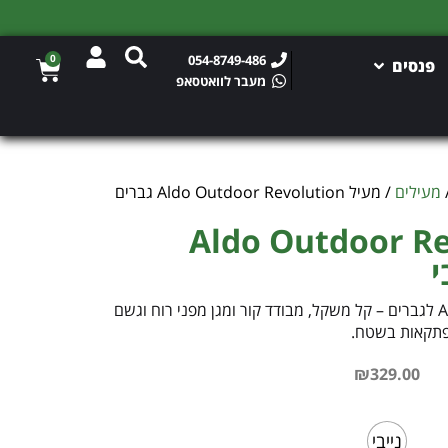
0
054-8749-486
פנסים
מעבר לוואטסאפ
מעילים
/ מעיל Aldo Outdoor Revolution גברים
Aldo Outdoor Revol
י
מעיל Aldo Outdoor Revolution לגברים – קל משקל, מבודד קור ומגן מפני רוח וגשם
רפתקאות בשטח.
₪
329.00
נייבי