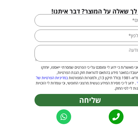
לך שאלה על המוצר? דבר איתנו!
ני מאשר/ת כי ידוע לי ומוסכם עלי כי הפרטים שמסרתי ייאספו, יוחזקו
יעובדו במאגר מידע בהתאם להוראות חוק הגנת הפרטיות,
 13), ולמטרות המפורטות
במדיניות הפרטיות של
. ידוע לי כי מסירת המידע נעשית מרצוני החופשי, וכי עומדות לי הזכויות
ות לי לפי החוק.
שליחה
Alternat