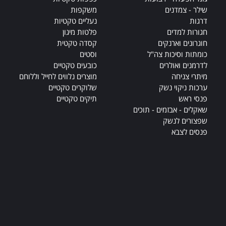
שילר - צמדנים
משקפות
דרגות
נעליים טקטיות
חגורות למדים
פלטות מיגון
חוגרונים וארנקים
קסדה טקטית
כומתות וסיכות צה"ל
וסטים
לדרמנים ואולרים
כובעים טקטיים
מיתרי צניחה
מוצרים נלווים לחייל וללוחם
ערכות ניקוי נשק
שלוקרים טקטיים
פנסי ראש
תיקים טקטיים
שאקלים - אבזמים - תוכים
שפצורים לנשק
פנסים לצבא