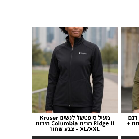
דגם
מעיל סופטשל לנשים Kruser
מת +
Ridge II מבית Columbia מידות
XL/XXL – צבע שחור