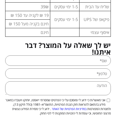
שליח עד הבית
1-5 ימי עסקים
39₪
19 ₪ לקניה עד 150 ₪
פיקאפ של UPS
1-5 ימי עסקים
חינם בקניה מעל 150 ₪
איסוף עצמי
חינם
יש לך שאלה על המוצר? דבר
איתנו!
אני מאשר/ת כי ידוע לי ומוסכם עלי כי הפרטים שמסרתי ייאספו, יוחזקו ויעובדו במאגר
מידע בהתאם להוראות חוק הגנת הפרטיות, התשמ"א–1981 (כולל תיקון 13),
ולמטרות המפורטות
במדיניות הפרטיות של האתר
. ידוע לי כי מסירת המידע נעשית
מרצוני החופשי, וכי עומדות לי הזכויות המוקנות לי לפי החוק.