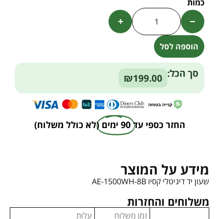
+
−
הוספה לסל
Alternative:
סך הכל:
₪199.00
החזר כספי עד
90 ימים
(לא כולל משלוח)
מידע על המוצר
שעון יד דיגיטלי קסיו AE-1500WH-8B
משלוחים והחזרות
זמן משלוח
עלות