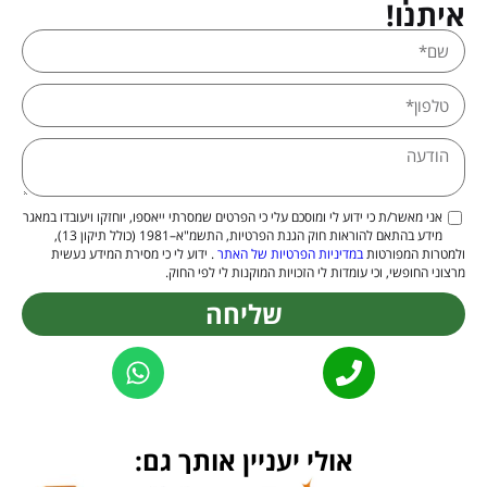
איתנו!
אני מאשר/ת כי ידוע לי ומוסכם עלי כי הפרטים שמסרתי ייאספו, יוחזקו ויעובדו במאגר
מידע בהתאם להוראות חוק הגנת הפרטיות, התשמ"א–1981 (כולל תיקון 13),
ולמטרות המפורטות
במדיניות הפרטיות של האתר
. ידוע לי כי מסירת המידע נעשית
מרצוני החופשי, וכי עומדות לי הזכויות המוקנות לי לפי החוק.
שליחה
Alternative:
אולי יעניין אותך גם: