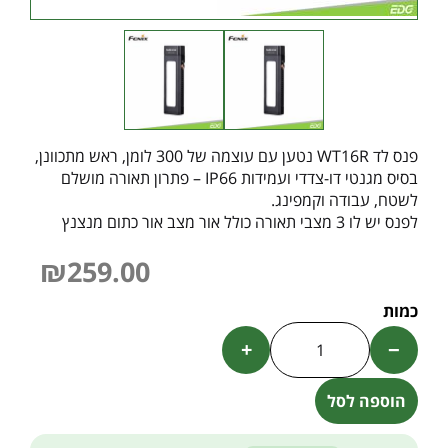
פנס לד WT16R נטען עם עוצמה של 300 לומן, ראש מתכוונן,
בסיס מגנטי דו-צדדי ועמידות IP66 – פתרון תאורה מושלם
לשטח, עבודה וקמפינג.
לפנס יש לו 3 מצבי תאורה כולל אור מצב אור כתום מנצנץ
₪
259.00
+
−
הוספה לסל
Alternative: