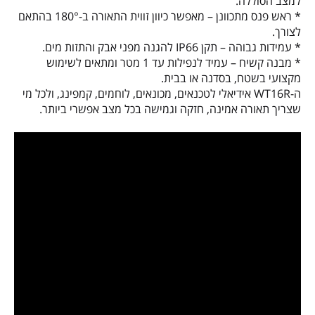
למצב הסוללה.
* ראש פנס מתכוונן – מאפשר כיוון זווית התאורה ב-180° בהתאם
לצורך.
* עמידות גבוהה – תקן IP66 להגנה מפני אבק והתזות מים.
* מבנה קשיח – עמיד לנפילות עד 1 מטר ומתאים לשימוש
מקצועי בשטח, בסדנה או בבית.
ה-WT16R אידיאלי לטכנאים, מכונאים, לוחמים, קמפינג, ולכל מי
שצריך תאורה אמינה, חזקה וגמישה בכל מצב אפשרי ביותר.