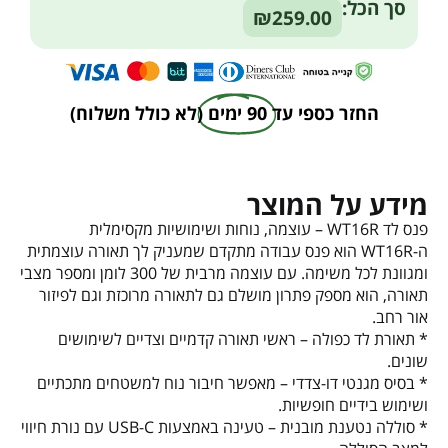
סך הכל:
₪259.00
החזר כספי עד
90 ימים
(לא כולל משלוח)
מידע על המוצר
פנס לד WT16R – עוצמה, נוחות ושימושיות מקסימלית
ה-WT16R הוא פנס עבודה מתקדם שמעניק לך תאורה עוצמתית
ומגוונת לכל משימה. עם עוצמה מרבית של 300 לומן ומספר מצבי
תאורה, הוא מספק פתרון מושלם גם לתאורה מרוכזת וגם לפיזור
אור רחב.
* תאורת לד כפולה – ראשי תאורה קדמיים וצדיים לשימושים
שונים.
* בסיס מגנטי דו-צדדי – מאפשר חיבור נוח למשטחים מתכתיים
ושימוש בידיים חופשיות.
* סוללה נטענת מובנית – טעינה באמצעות USB-C עם נורת חיווי