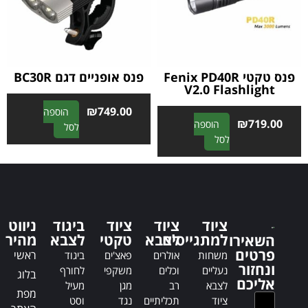
t
t
i
i
v
v
e
e
:
:
פנס טקטי Fenix PD40R
פנס אופניים דגם BC30R
V2.0 Flashlight
₪
749.00
הוספה
₪
719.00
הוספה
A
לסל
A
לסל
l
l
t
t
e
e
r
r
n
n
a
ציוד
ציוד
ציוד
ביגוד
ניווט
a
t
למתגייסים
לצבא
טקטי
לצבא
מהיר
השאירו
t
i
פרטים
ראשי
משחות
אולרים
פאצ'ים
ביגוד
i
v
ונחזור
נעליים
וכלים
משקפי
לחורף
בלוג
v
e
אליכם
לצבא
רב
מגן
מעיל
e
:
מפת
ציוד
תכליתיים
נגד
וסט
: