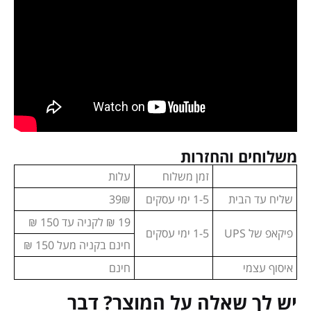
משלוחים והחזרות
זמן משלוח
עלות
שליח עד הבית
1-5 ימי עסקים
39₪
19 ₪ לקניה עד 150 ₪
פיקאפ של UPS
1-5 ימי עסקים
חינם בקניה מעל 150 ₪
איסוף עצמי
חינם
יש לך שאלה על המוצר? דבר