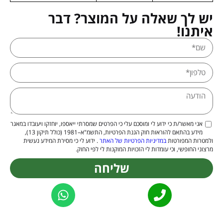
יש לך שאלה על המוצר? דבר
איתנו!
אני מאשר/ת כי ידוע לי ומוסכם עלי כי הפרטים שמסרתי ייאספו, יוחזקו ויעובדו במאגר
מידע בהתאם להוראות חוק הגנת הפרטיות, התשמ"א–1981 (כולל תיקון 13),
ולמטרות המפורטות
במדיניות הפרטיות של האתר
. ידוע לי כי מסירת המידע נעשית
מרצוני החופשי, וכי עומדות לי הזכויות המוקנות לי לפי החוק.
שליחה
Alternative: