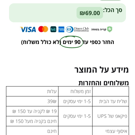
Alternative:
סך הכל:
₪69.00
החזר כספי עד
90 ימים
(לא כולל משלוח)
מידע על המוצר
משלוחים והחזרות
זמן משלוח
עלות
שליח עד הבית
1-5 ימי עסקים
39₪
19 ₪ לקניה עד 150 ₪
פיקאפ של UPS
1-5 ימי עסקים
חינם בקניה מעל 150 ₪
איסוף עצמי
חינם