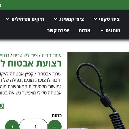
משלוח חינם מעל 150 ש"ח
ציוד טקטי
ציוד קמפינג
תיקים ותרמילים
מותגים
אודות
יצירת קשר
עמוד הבית
/
ציוד לשוטרים
/
נרתיק
רצועת אבטוח ל
שרוך אבטחה / קפיץ אבטחה לאקד
חיבור לרצועה. מונעת נפילה של ח
גמישות מקסימלית המאפשרת מוטת י
אבטחה סלילי מאפשר נשיאה בטוח
00
+
−