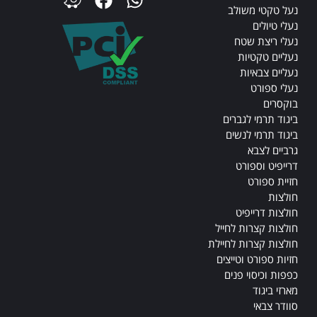
נעל טקטי משולב
נעלי טיולים
נעלי ריצת שטח
נעליים טקטיות
נעליים צבאיות
נעלי ספורט
בוקסרים
ביגוד תרמי לגברים
ביגוד תרמי לנשים
גרביים לצבא
דרייפיט וספורט
חזיית ספורט
חולצות
חולצות דרייפיט
חולצות קצרות לחייל
חולצות קצרות לחיילת
חזיות ספורט וטייצים
כפפות וכיסוי פנים
מארזי ביגוד
סוודר צבאי