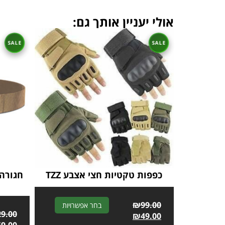
אולי יעניין אותך גם:
כפפות טקטיות חצי אצבע TZZ
A
₪
99.00
בחר אפשרויות
29.00
l
₪
49.00
69.00