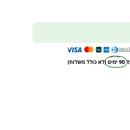
ד
90 ימים
(לא כולל משלוח)