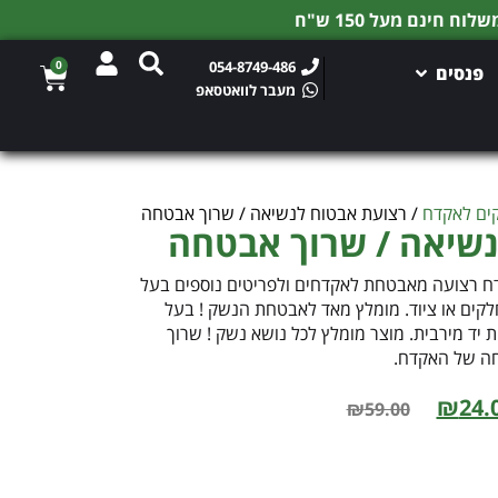
0
054-8749-486
פנסים
מעבר לוואטסאפ
ים לאקדח
/ רצועת אבטוח לנשיאה / שרוך אבטחה
נשיאה / שרוך אבטחה
ח רצועה מאבטחת לאקדחים ולפריטים נוספים בעל
לקים או ציוד. מומלץ מאד לאבטחת הנשק ! בעל
ד מירבית. מוצר מומלץ לכל נושא נשק ! שרוך
ה של האקדח.
₪
24.
₪
59.00