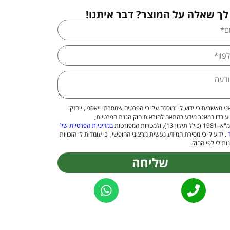
לך שאלה על המוצר? דבר איתנו!
ני מאשר/ת כי ידוע לי ומוסכם עלי כי הפרטים שמסרתי ייאספו, יוחזקו
יעובדו במאגר מידע בהתאם להוראות חוק הגנת הפרטיות,
 13), ולמטרות המפורטות
במדיניות הפרטיות של
. ידוע לי כי מסירת המידע נעשית מרצוני החופשי, וכי עומדות לי הזכויות
ות לי לפי החוק.
שליחה
Alternat