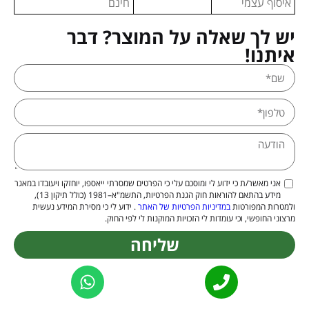
איסוף עצמי
חינם
יש לך שאלה על המוצר? דבר
איתנו!
אני מאשר/ת כי ידוע לי ומוסכם עלי כי הפרטים שמסרתי ייאספו, יוחזקו ויעובדו במאגר
מידע בהתאם להוראות חוק הגנת הפרטיות, התשמ"א–1981 (כולל תיקון 13),
ולמטרות המפורטות
במדיניות הפרטיות של האתר
. ידוע לי כי מסירת המידע נעשית
מרצוני החופשי, וכי עומדות לי הזכויות המוקנות לי לפי החוק.
שליחה
Alternative: