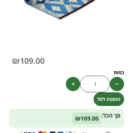
₪
109.00
+
−
הוספה לסל
Alternative:
סך הכל:
₪109.00