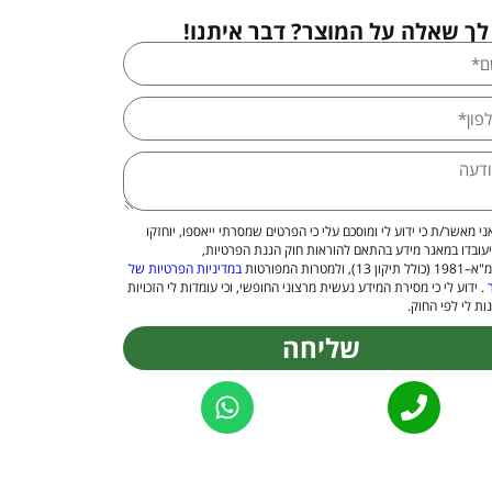
לך שאלה על המוצר? דבר איתנו!
ני מאשר/ת כי ידוע לי ומוסכם עלי כי הפרטים שמסרתי ייאספו, יוחזקו
יעובדו במאגר מידע בהתאם להוראות חוק הגנת הפרטיות,
 13), ולמטרות המפורטות
במדיניות הפרטיות של
. ידוע לי כי מסירת המידע נעשית מרצוני החופשי, וכי עומדות לי הזכויות
ות לי לפי החוק.
שליחה
Alternat