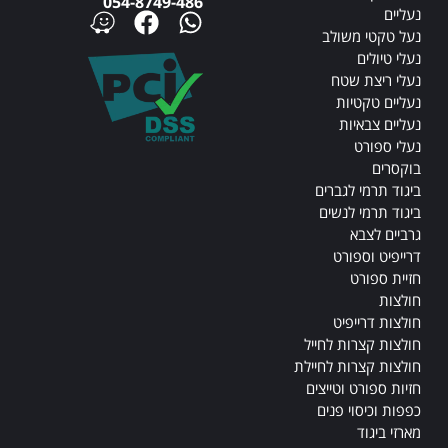
054-8749-486
נעליים
נעל טקטי משולב
נעלי טיולים
נעלי ריצת שטח
נעליים טקטיות
נעליים צבאיות
נעלי ספורט
בוקסרים
ביגוד תרמי לגברים
ביגוד תרמי לנשים
גרביים לצבא
דרייפיט וספורט
חזיית ספורט
חולצות
חולצות דרייפיט
חולצות קצרות לחייל
חולצות קצרות לחיילת
חזיות ספורט וטייצים
כפפות וכיסוי פנים
מארזי ביגוד