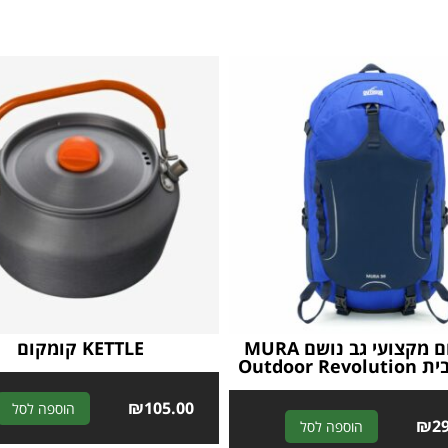
תיק יום מקצועי גב נושם MURA
KETTLE קומקום
₪
105.00
הוספה לסל
A
₪
2
הוספה לסל
l