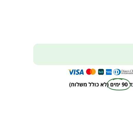
ד
90 ימים
(לא כולל משלוח)