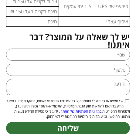
19 ₪ לקניה עד 150 ₪
פיקאפ של UPS
1-5 ימי עסקים
חינם בקניה מעל 150 ₪
איסוף עצמי
חינם
יש לך שאלה על המוצר? דבר
איתנו!
אני מאשר/ת כי ידוע לי ומוסכם עלי כי הפרטים שמסרתי ייאספו, יוחזקו ויעובדו במאגר
מידע בהתאם להוראות חוק הגנת הפרטיות, התשמ"א–1981 (כולל תיקון 13),
ולמטרות המפורטות
במדיניות הפרטיות של האתר
. ידוע לי כי מסירת המידע נעשית
מרצוני החופשי, וכי עומדות לי הזכויות המוקנות לי לפי החוק.
שליחה