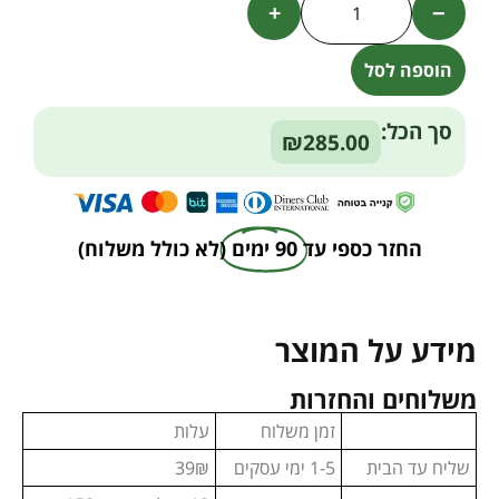
+
−
הוספה לסל
Alternative:
סך הכל:
₪285.00
החזר כספי עד
90 ימים
(לא כולל משלוח)
מידע על המוצר
משלוחים והחזרות
זמן משלוח
עלות
שליח עד הבית
1-5 ימי עסקים
39₪