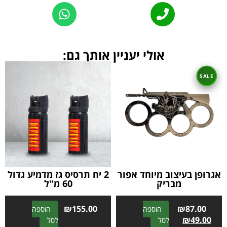
Alternative:
אולי יעניין אותך גם:
אגרופן בעיצוב מיוחד אפור
2 יח תרסיס גז מדמיע גדול
מבריק
60 מ"ל
₪
155.00
₪
87.00
הוספה
הוספה
A
A
₪
49.00
לסל
לסל