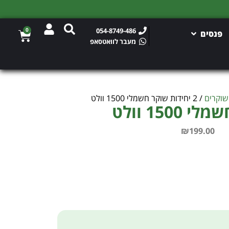
0
054-8749-486
פנסים
מעבר לוואטסאפ
שוקרים
/ 2 יחידות שוקר חשמלי 1500 וולט
₪
199.00