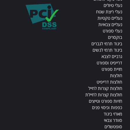
נעלי טיולים
נעלי ריצת שטח
נעליים טקטיות
נעליים צבאיות
נעלי ספורט
בוקסרים
ביגוד תרמי לגברים
ביגוד תרמי לנשים
גרביים לצבא
דרייפיט וספורט
חזיית ספורט
חולצות
חולצות דרייפיט
חולצות קצרות לחייל
חולצות קצרות לחיילת
חזיות ספורט וטייצים
כפפות וכיסוי פנים
מארזי ביגוד
סוודר צבאי
סופטשלים