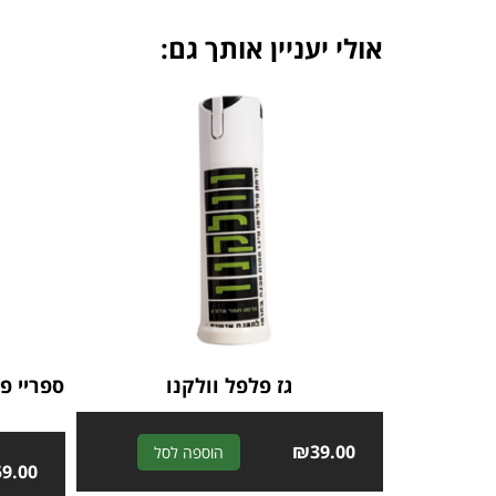
אולי יעניין אותך גם:
גז פלפל וולקנו
A
₪
39.00
הוספה לסל
59.00
l