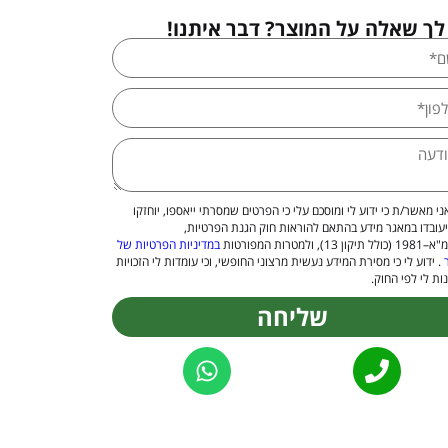
לך שאלה על המוצר? דבר איתנו!
ני מאשר/ת כי ידוע לי ומוסכם עלי כי הפרטים שמסרתי ייאספו, יוחזקו
יעובדו במאגר מידע בהתאם להוראות חוק הגנת הפרטיות,
 13), ולמטרות המפורטות
במדיניות הפרטיות של
. ידוע לי כי מסירת המידע נעשית מרצוני החופשי, וכי עומדות לי הזכויות
ות לי לפי החוק.
שליחה
Alternat