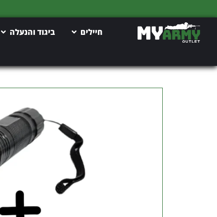
חיילים
ביגוד והנעלה