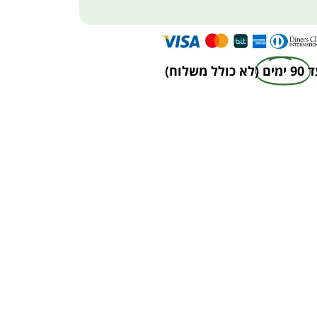
ד
90 ימים
(לא כולל משלוח)