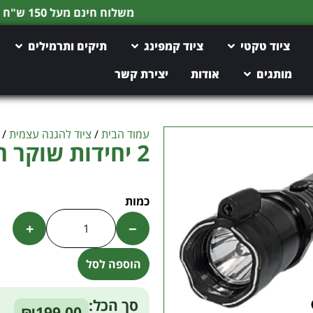
משלוח חינם מעל 150 ש"ח
ציוד טקטי
ציוד קמפינג
תיקים ותרמילים
מותגים
אודות
יצירת קשר
עמוד הבית
/
ציוד להגנה עצמית
/
2 יחידות שוקר חשמלי 1500 וולט
+
−
הוספה לסל
Alternative:
סך הכל:
₪199.00