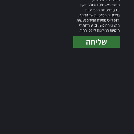
התשמ"א–1981 (כולל תיקון
13), ולמטרות המפורטות
במדיניות הפרטיות של האתר
.
ידוע לי כי מסירת המידע נעשית
מרצוני החופשי, וכי עומדות לי
הזכויות המוקנות לי לפי החוק.
שליחה
Alternative: