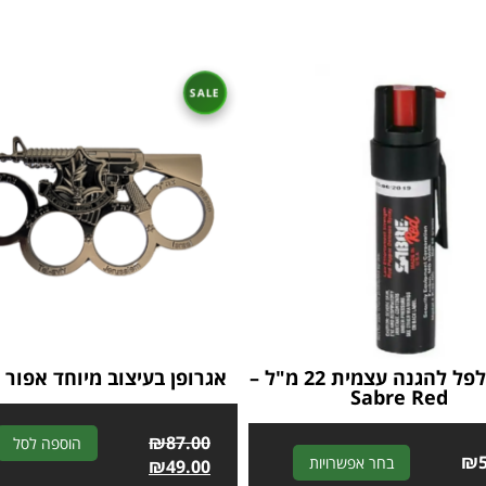
ספריי פלפל להגנה עצמית 22 מ"ל –
אגרופן בעיצוב מיוחד אפור 
Sabre Red
₪
87.00
הוספה לסל
A
₪
בחר אפשרויות
₪
49.00
l