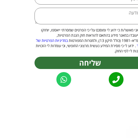
ני מאשר/ת כי ידוע לי ומוסכם עלי כי הפרטים שמסרתי ייאספו, יוחזקו
יעובדו במאגר מידע בהתאם להוראות חוק הגנת הפרטיות,
 13), ולמטרות המפורטות
במדיניות הפרטיות של
. ידוע לי כי מסירת המידע נעשית מרצוני החופשי, וכי עומדות לי הזכויות
ות לי לפי החוק.
שליחה
Alternat