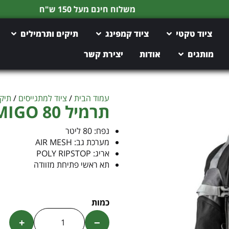
משלוח חינם מעל 150 ש"ח
ציוד טקטי
ציוד קמפינג
תיקים ותרמילים
מותגים
אודות
יצירת קשר
עמוד הבית
/
ציוד למתגייסים
/
תיקי
תרמיל AMIGO 80
נפח: 80 ליטר
מערכת גב: AIR MESH
אריג: POLY RIPSTOP
תא ראשי פתיחת מזוודה
+
−