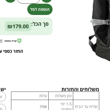
הוספה לסל
Alternative:
סך הכל:
₪179.00
החזר כספי ע
משלוחים והחזרות
יש 
זמן משלוח
עלות
1-5 ימי
שליח עד הבית
39₪
עסקים