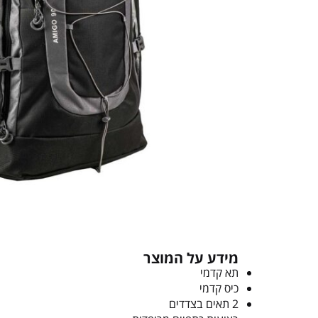
מידע על המוצר
תא קדמי
כיס קדמי
2 תאים בצדדים