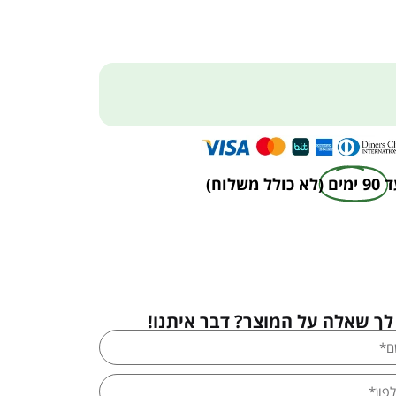
ד
90 ימים
(לא כולל משלוח)
לך שאלה על המוצר? דבר איתנו!