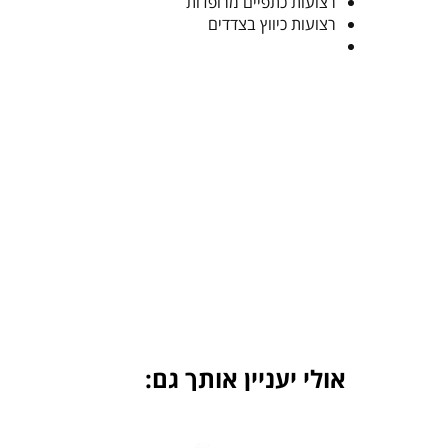
רצועות כתפיים מרופדות
רצועות כיווץ בצדדים
אולי יעניין אותך גם: