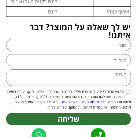
חינם בקניה מעל 150 ₪
איסוף עצמי
חינם
יש לך שאלה על המוצר? דבר
איתנו!
אני מאשר/ת כי ידוע לי ומוסכם עלי כי הפרטים שמסרתי ייאספו, יוחזקו ויעובדו במאגר
מידע בהתאם להוראות חוק הגנת הפרטיות, התשמ"א–1981 (כולל תיקון 13),
ולמטרות המפורטות
במדיניות הפרטיות של האתר
. ידוע לי כי מסירת המידע נעשית
מרצוני החופשי, וכי עומדות לי הזכויות המוקנות לי לפי החוק.
שליחה
Alternative: