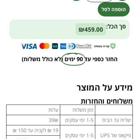
הוספה לסל
Alternative:
סך הכל:
₪459.00
החזר כספי עד
90 ימים
(לא כולל משלוח)
מידע על המוצר
משלוחים והחזרות
זמן משלוח
עלות
שליח עד הבית
1-5 ימי עסקים
39₪
19 ₪ לקניה עד 150 ₪
פיקאפ של UPS
1-5 ימי עסקים