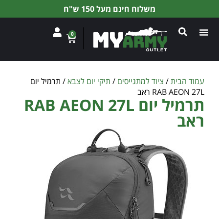
משלוח חינם מעל 150 ש"ח
0
עמוד הבית
/
ציוד למתגייסים
/
תיקי יום לצבא
/ תרמיל יום
RAB AEON 27L ראב
תרמיל יום RAB AEON 27L
ראב