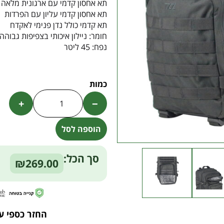
תא אחסון קדמי עם ארגונית מלאה
תא אחסון קדמי עליון עם הפרדות
תא קדמי כולל נדן פנימי לאקדח
חומר: ניילון איכותי בצפיפות גבוהה D900
נפח: 45 ליטר
+
−
הוספה לסל
Alternative:
סך הכל:
₪269.00
החזר כספי ע