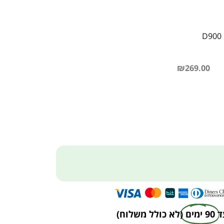
₪
269.00
ד
90 ימים
(לא כולל משלוח)