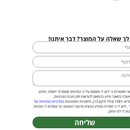
לך שאלה על המוצר? דבר איתנו!
ני מאשר/ת כי ידוע לי ומוסכם עלי כי הפרטים שמסרתי ייאספו, יוחזקו
יעובדו במאגר מידע בהתאם להוראות חוק הגנת הפרטיות,
 13), ולמטרות המפורטות
במדיניות הפרטיות של
. ידוע לי כי מסירת המידע נעשית מרצוני החופשי, וכי עומדות לי הזכויות
ות לי לפי החוק.
שליחה