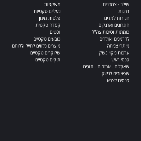
שילר - צמדנים
משקפות
דרגות
נעליים טקטיות
חגורות למדים
פלטות מיגון
חוגרונים וארנקים
קסדה טקטית
כומתות וסיכות צה"ל
וסטים
לדרמנים ואולרים
כובעים טקטיים
מיתרי צניחה
מוצרים נלווים לחייל וללוחם
ערכות ניקוי נשק
שלוקרים טקטיים
פנסי ראש
תיקים טקטיים
שאקלים - אבזמים - תוכים
שפצורים לנשק
פנסים לצבא