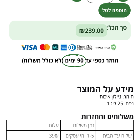
הוספה לסל
Alternative:
סך הכל:
₪239.00
החזר כספי עד
90 ימים
(לא כולל משלוח)
מידע על המוצר
חומר: ניילון איכותי
נפח: 25 ליטר
משלוחים והחזרות
זמן משלוח
עלות
שליח עד הבית
1-5 ימי עסקים
39₪