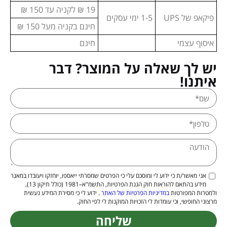
19 ₪ לקניה עד 150 ₪
פיקאפ של UPS
1-5 ימי עסקים
חינם בקניה מעל 150 ₪
איסוף עצמי
חינם
יש לך שאלה על המוצר? דבר
איתנו!
אני מאשר/ת כי ידוע לי ומוסכם עלי כי הפרטים שמסרתי ייאספו, יוחזקו ויעובדו במאגר
מידע בהתאם להוראות חוק הגנת הפרטיות, התשמ"א–1981 (כולל תיקון 13),
ולמטרות המפורטות
במדיניות הפרטיות של האתר
. ידוע לי כי מסירת המידע נעשית
מרצוני החופשי, וכי עומדות לי הזכויות המוקנות לי לפי החוק.
שליחה