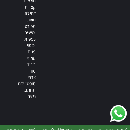
חולצות
קצרות
לחיילת
חזיות
ספורט
וטייצים
כפפות
וכיסוי
פנים
מארזי
ביגוד
סוודר
צבאי
סופטשלים
תחתוני
נשים
דברו איתנו
לידיעתך, באתר זה נעשה שימוש בקבצי Cookies. המשך גלישה באתר מהווה