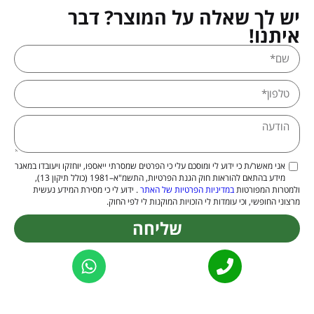
יש לך שאלה על המוצר? דבר
איתנו!
אני מאשר/ת כי ידוע לי ומוסכם עלי כי הפרטים שמסרתי ייאספו, יוחזקו ויעובדו במאגר
מידע בהתאם להוראות חוק הגנת הפרטיות, התשמ"א–1981 (כולל תיקון 13),
ולמטרות המפורטות
במדיניות הפרטיות של האתר
. ידוע לי כי מסירת המידע נעשית
מרצוני החופשי, וכי עומדות לי הזכויות המוקנות לי לפי החוק.
שליחה
Alternative: