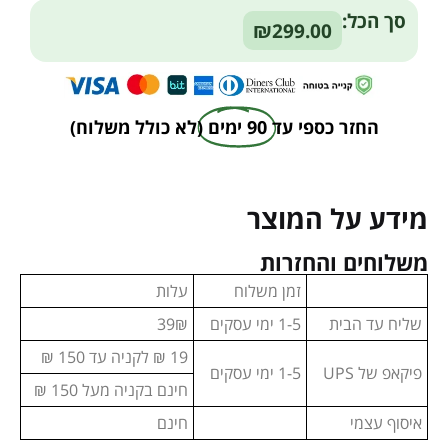
סך הכל:
₪299.00
החזר כספי עד
90 ימים
(לא כולל משלוח)
מידע על המוצר
משלוחים והחזרות
זמן משלוח
עלות
שליח עד הבית
1-5 ימי עסקים
39₪
19 ₪ לקניה עד 150 ₪
פיקאפ של UPS
1-5 ימי עסקים
חינם בקניה מעל 150 ₪
איסוף עצמי
חינם