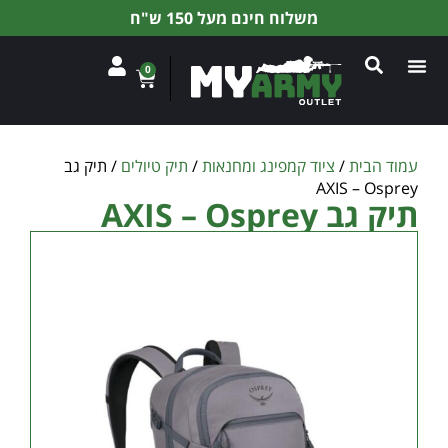
משלוח חינם מעל 150 ש"ח
0
עמוד הבית
/
ציוד קמפינג ומחנאות
/
תיק טיולים
/ תיק גב
AXIS – Osprey
תיק גב AXIS – Osprey