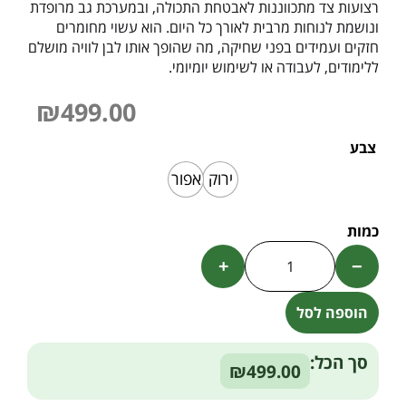
רצועות צד מתכווננות לאבטחת התכולה, ובמערכת גב מרופדת
ונושמת לנוחות מרבית לאורך כל היום. הוא עשוי מחומרים
חזקים ועמידים בפני שחיקה, מה שהופך אותו לבן לוויה מושלם
ללימודים, לעבודה או לשימוש יומיומי.
₪
499.00
צבע
ירוק
אפור
+
−
הוספה לסל
Alternative:
סך הכל:
₪499.00