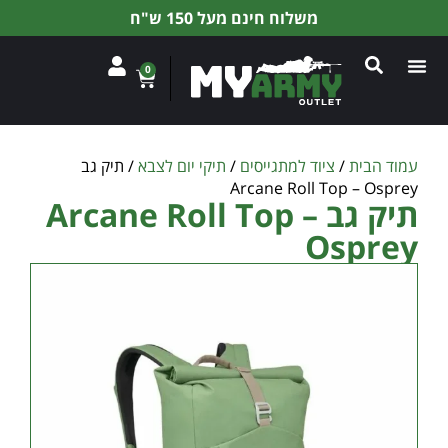
משלוח חינם מעל 150 ש"ח
0
עמוד הבית
/
ציוד למתגייסים
/
תיקי יום לצבא
/ תיק גב
Arcane Roll Top – Osprey
תיק גב Arcane Roll Top –
Osprey