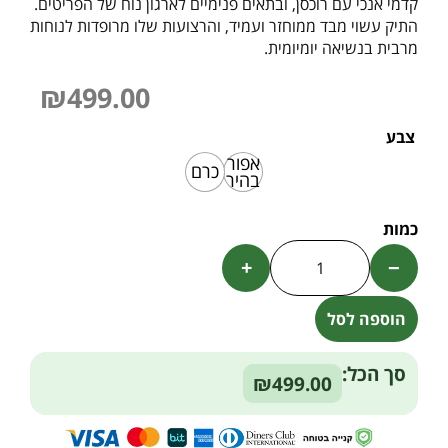
קדמי אנכי עם רוכסן, ובתאים פנימיים לארגון נוח של הפריטים.
התיק עשוי מבד ממוחזר ועמיד, והרצועות שלו מרופדות לנוחות
מרבית בנשיאה יומיומית.
₪
499.00
צבע
אפור
כרם
בהיר
+
−
הוספה לסל
Alternative:
סך הכל:
₪499.00