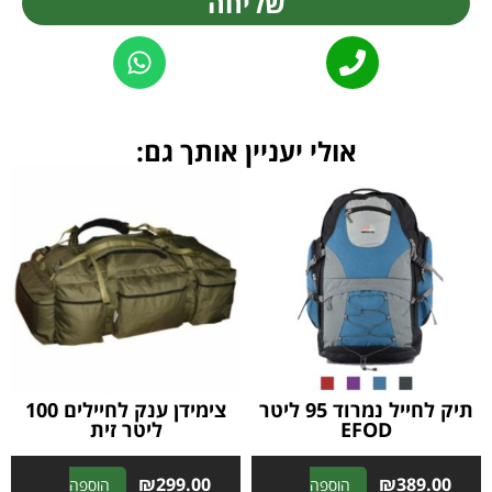
שליחה
Alternative:
אולי יעניין אותך גם:
תיק לחייל נמרוד 95 ליטר
צימידן ענק לחיילים 100
EFOD
ליטר זית
₪
299.00
₪
389.00
הוספה
הוספה