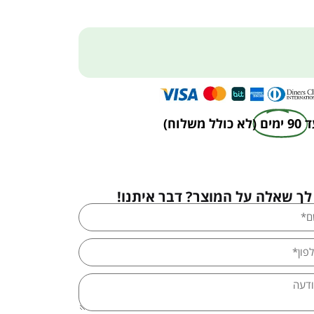
ד
90 ימים
(לא כולל משלוח)
לך שאלה על המוצר? דבר איתנו!