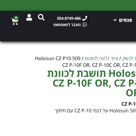
0
054-8749-486
פנסים
מעבר לוואטסאפ
ת לנשק
/
ציוד נלווה לכוונות
/ Holosun CZ P10 509
Holosun CZ P10 509 תושבת לכוונת
בור CZ P-10F OR, CZ P-10C
OR
מתאם קל ועמיד להתקנת כוונת Holosun 509T על דגמי CZ P-10 עם חיתוך