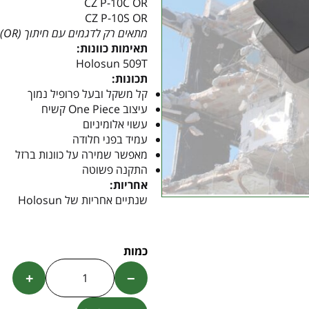
CZ P-10C OR
CZ P-10S OR
מתאים רק לדגמים עם חיתוך (OR).
תאימות כוונות:
Holosun 509T
תכונות:
קל משקל ובעל פרופיל נמוך
עיצוב One Piece קשיח
עשוי אלומיניום
עמיד בפני חלודה
מאפשר שמירה על כוונות ברזל
התקנה פשוטה
אחריות:
שנתיים אחריות של Holosun
+
−