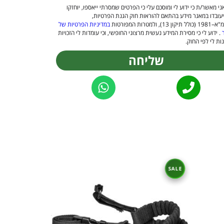
ני מאשר/ת כי ידוע לי ומוסכם עלי כי הפרטים שמסרתי ייאספו, יוחזקו
יעובדו במאגר מידע בהתאם להוראות חוק הגנת הפרטיות,
 13), ולמטרות המפורטות
במדיניות הפרטיות של
. ידוע לי כי מסירת המידע נעשית מרצוני החופשי, וכי עומדות לי הזכויות
ות לי לפי החוק.
שליחה
Alternat