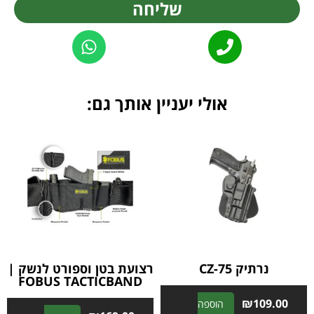
שליחה
Alternative:
אולי יעניין אותך גם:
נרתיק CZ-75
רצועת בטן וספורט לנשק |
FOBUS TACTICBAND
₪
109.00
הוספה