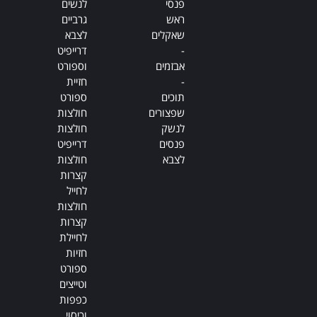
פנסי
לנשים
ראש
גרביים
שאקלים
לצבא
-
דרייפיט
אבזמים
וספורט
-
חזיית
תוכים
ספורט
שפצורים
חולצות
לנשק
חולצות
פנסים
דרייפיט
לצבא
חולצות
קצרות
לחייל
חולצות
קצרות
לחיילת
חזיות
ספורט
וטייצים
כפפות
וכיסוי