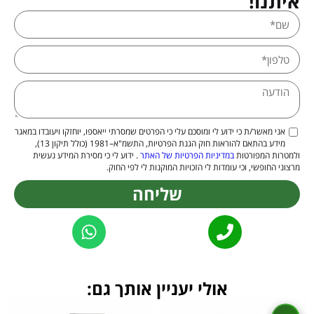
איתנו!
אני מאשר/ת כי ידוע לי ומוסכם עלי כי הפרטים שמסרתי ייאספו, יוחזקו ויעובדו במאגר
מידע בהתאם להוראות חוק הגנת הפרטיות, התשמ"א–1981 (כולל תיקון 13),
ולמטרות המפורטות
במדיניות הפרטיות של האתר
. ידוע לי כי מסירת המידע נעשית
מרצוני החופשי, וכי עומדות לי הזכויות המוקנות לי לפי החוק.
שליחה
Alternative:
אולי יעניין אותך גם: