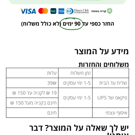
החזר כספי עד
90 ימים
(לא כולל משלוח)
מידע על המוצר
משלוחים והחזרות
זמן משלוח
עלות
שליח עד הבית
1-5 ימי עסקים
39₪
19 ₪ לקניה עד 150 ₪
פיקאפ של UPS
1-5 ימי עסקים
חינם בקניה מעל 150 ₪
איסוף עצמי
חינם
יש לך שאלה על המוצר? דבר