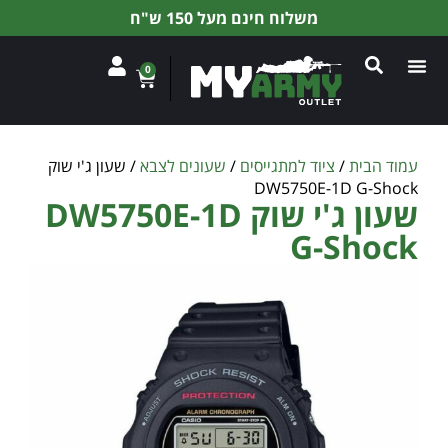
משלוח חינם מעל 150 ש"ח
0
עמוד הבית
/
ציוד למתגייסים
/
שעונים לצבא
/ שעון ג'י שוק
DW5750E-1D G-Shock
שעון ג'י שוק DW5750E-1D
G-Shock