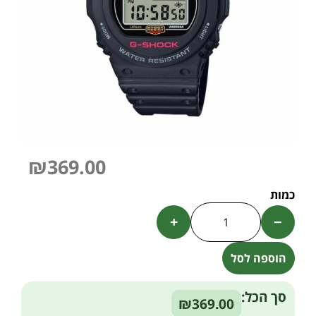
₪
369.00
+
−
הוספה לסל
Alternative:
סך הכל:
₪369.00