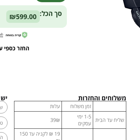
Alternative:
סך הכל:
₪599.00
החזר כספי ע
משלוחים והחזרות
יש 
זמן משלוח
עלות
1-5 ימי
שליח עד הבית
39₪
עסקים
19 ₪ לקניה עד 150