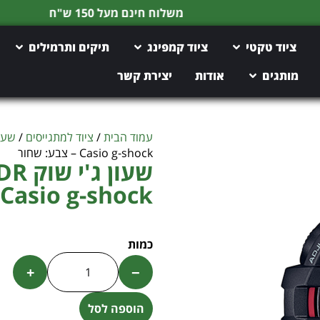
משלוח חינם מעל 150 ש"ח
ציוד טקטי
ציוד קמפינג
תיקים ותרמילים
מותגים
אודות
יצירת קשר
עמוד הבית
/
ציוד למתגייסים
/
שעו
Casio g-shock – צבע: שחור
שעון
Casio g-shock – צבע: שחור
+
−
הוספה לסל