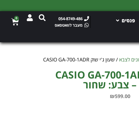
0
054-8749-486
פנסים
מעבר לוואטסאפ
נים לצבא
/ שעון ג'י שוק CASIO GA-700-1ADR
 ג'י שוק CASIO GA-700-1ADR
₪
599.00