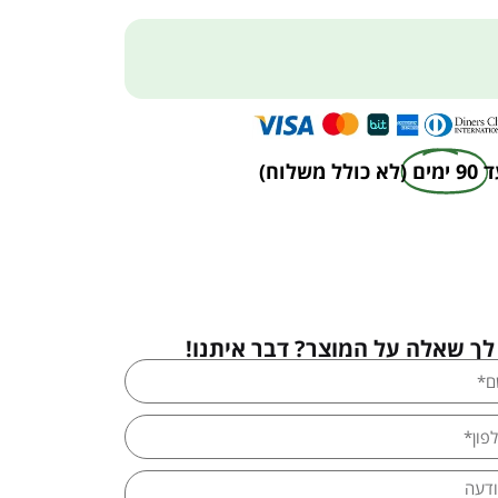
ד
90 ימים
(לא כולל משלוח)
לך שאלה על המוצר? דבר איתנו!