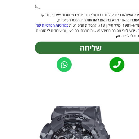
ני מאשר/ת כי ידוע לי ומוסכם עלי כי הפרטים שמסרתי ייאספו, יוחזקו
יעובדו במאגר מידע בהתאם להוראות חוק הגנת הפרטיות,
 13), ולמטרות המפורטות
במדיניות הפרטיות של
. ידוע לי כי מסירת המידע נעשית מרצוני החופשי, וכי עומדות לי הזכויות
ות לי לפי החוק.
שליחה
Alternat