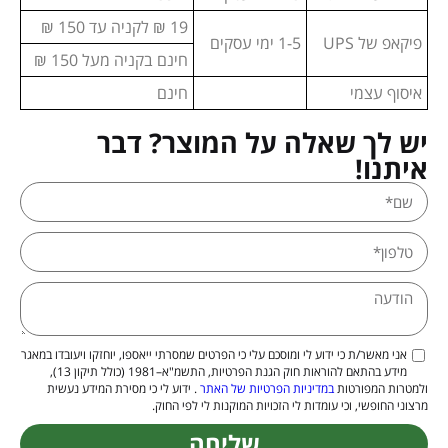
19 ₪ לקניה עד 150 ₪
פיקאפ של UPS
1-5 ימי עסקים
חינם בקניה מעל 150 ₪
איסוף עצמי
חינם
יש לך שאלה על המוצר? דבר
איתנו!
אני מאשר/ת כי ידוע לי ומוסכם עלי כי הפרטים שמסרתי ייאספו, יוחזקו ויעובדו במאגר
מידע בהתאם להוראות חוק הגנת הפרטיות, התשמ"א–1981 (כולל תיקון 13),
ולמטרות המפורטות
במדיניות הפרטיות של האתר
. ידוע לי כי מסירת המידע נעשית
מרצוני החופשי, וכי עומדות לי הזכויות המוקנות לי לפי החוק.
שליחה