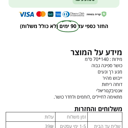
החזר כספי עד
90 ימים
(לא כולל משלוח)
מידע על המוצר
מידות : 140*70 ס"מ
כושר ספיגה גבוה
מגע רך ונעים
ייבוש מהיר
דוחה ריחות
אנטיבקטריאלי
מתאימה לחיילים ,לוחמים ולחדר כושר.
משלוחים והחזרות
זמן משלוח
עלות
שליח עד הבית
1-5 ימי עסקים
39₪