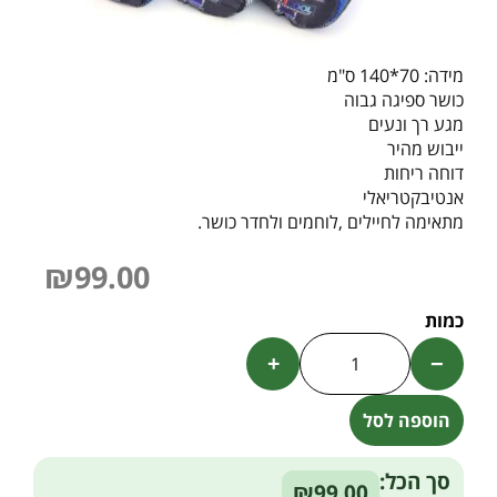
מידה: 70*140 ס"מ
כושר ספיגה גבוה
מגע רך ונעים
ייבוש מהיר
דוחה ריחות
אנטיבקטריאלי
מתאימה לחיילים ,לוחמים ולחדר כושר.
₪
99.00
+
−
הוספה לסל
Alternative:
סך הכל:
₪99.00