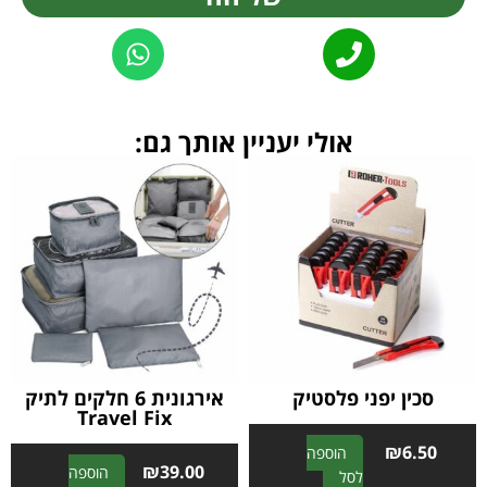
Alternative:
אולי יעניין אותך גם:
סכין יפני פלסטיק
אירגונית 6 חלקים לתיק
Travel Fix
₪
6.50
הוספה
₪
39.00
הוספה
A
לסל