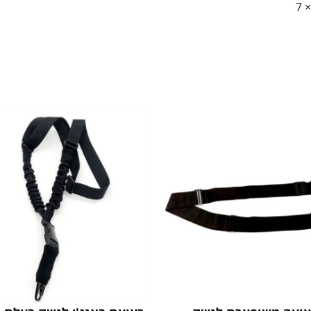
תוך שמירה על חופש תנועה מלא. מידות הרצועה: 53 × 7