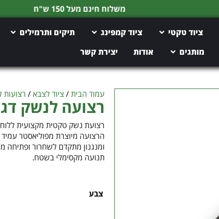
משלוח חינם מעל 150 ש"ח
ציוד טקטי
ציוד קמפינג
תיקים ותרמילים
מותגים
אודות
יצירת קשר
עמוד הבית
/
ציוד לצבא
/
רצועות 
רצועה לנשק דגם SOF – מצדה אר
הרצועה מיוצרת מפוליאסטר עמיד 
ומנגנון מתקדם לשחרור ופתיחה מה
תנועה מקסימלי בשטח.
צבע