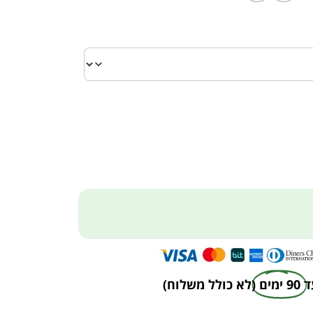
ד
90 ימים
(לא כולל משלוח)