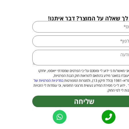
לך שאלה על המוצר? דבר איתנו!
ני מאשר/ת כי ידוע לי ומוסכם עלי כי הפרטים שמסרתי ייאספו, יוחזקו
יעובדו במאגר מידע בהתאם להוראות חוק הגנת הפרטיות,
 13), ולמטרות המפורטות
במדיניות הפרטיות של
. ידוע לי כי מסירת המידע נעשית מרצוני החופשי, וכי עומדות לי הזכויות
ות לי לפי החוק.
שליחה
Alternat