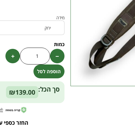
מידה
+
−
הוספה לסל
Alternative:
סך הכל:
₪139.00
החזר כספי ע