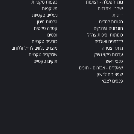
גומי הפעלה - רצועות
כפפות טקטיות
שילר - צמדנים
משקפות
דרגות
נעליים טקטיות
חגורות למדים
פלטות מיגון
חוגרונים וארנקים
קסדה טקטית
כומתות וסיכות צה"ל
וסטים
לדרמנים ואולרים
כובעים טקטיים
מיתרי צניחה
מוצרים נלווים לחייל וללוחם
ערכות ניקוי נשק
שלוקרים טקטיים
פנסי ראש
תיקים טקטיים
שאקלים - אבזמים - תוכים
שפצורים לנשק
פנסים לצבא