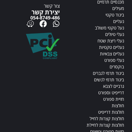
מכנסיים תרמיים
צור קשר
מעילים
יצירת קשר
ביגוד טקטי
054-8749-486
נעליים
נעל טקטי משולב
נעלי טיולים
נעלי ריצת שטח
נעליים טקטיות
נעליים צבאיות
נעלי ספורט
בוקסרים
ביגוד תרמי לגברים
ביגוד תרמי לנשים
גרביים לצבא
דרייפיט וספורט
חזיית ספורט
חולצות
חולצות דרייפיט
חולצות קצרות לחייל
חולצות קצרות לחיילת
חזיות ספורט וטייצים