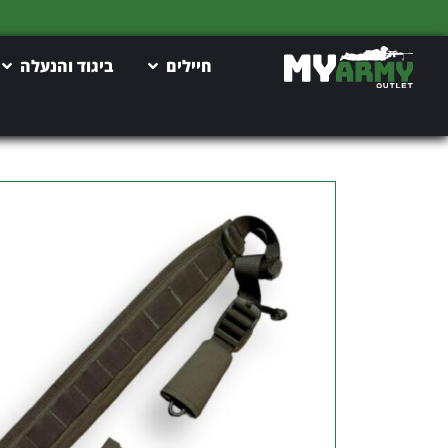
חיילים
ביגוד והנעלה