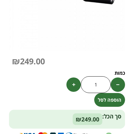
₪
249.00
+
−
הוספה לסל
Alternative:
סך הכל:
₪249.00