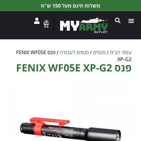
משלוח חינם מעל 150 ש"ח
0
עמוד הבית
/
פנסים
/
פנסים לעבודה
/ פנס FENIX WF05E
XP-G2
פנס FENIX WF05E XP-G2