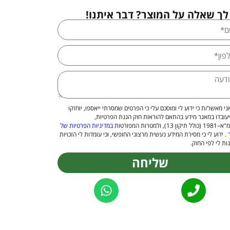
לך שאלה על המוצר? דבר איתנו!
ני מאשר/ת כי ידוע לי ומוסכם עלי כי הפרטים שמסרתי ייאספו, יוחזקו
יעובדו במאגר מידע בהתאם להוראות חוק הגנת הפרטיות,
 13), ולמטרות המפורטות
במדיניות הפרטיות של
. ידוע לי כי מסירת המידע נעשית מרצוני החופשי, וכי עומדות לי הזכויות
ות לי לפי החוק.
שליחה
Alternat