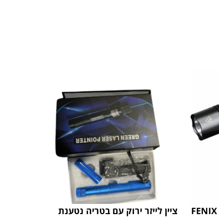
ציין לייזר ירוק עם בטריה נטענת