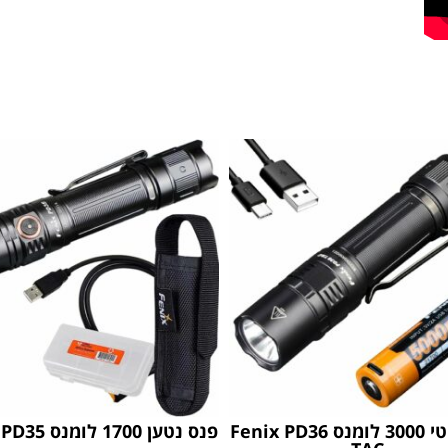
פנס טקטי 3000 לומנס Fenix ​​PD36
פנס נטען 1700 לומנס FENIX PD35