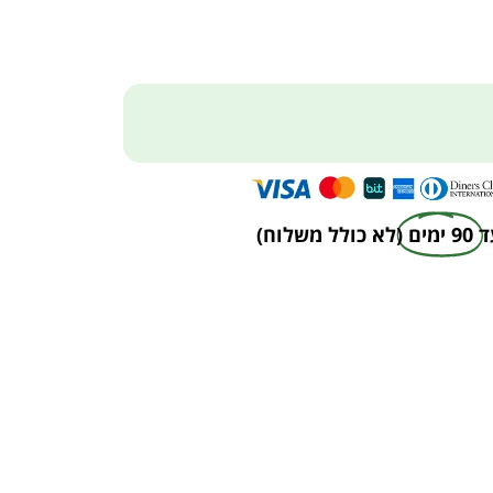
ד
90 ימים
(לא כולל משלוח)