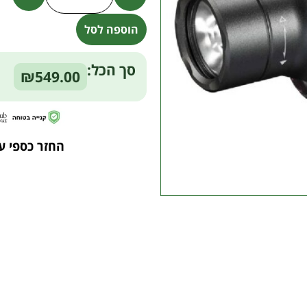
הוספה לסל
Alternative:
סך הכל:
₪549.00
החזר כספי ע