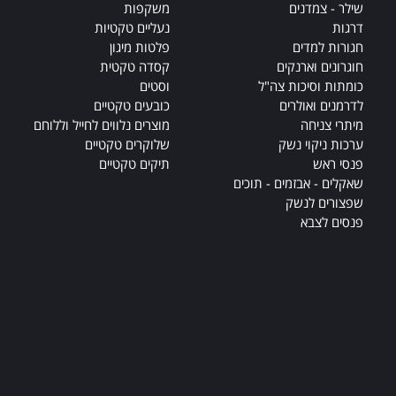
שילר - צמדנים
משקפות
דרגות
נעליים טקטיות
חגורות למדים
פלטות מיגון
חוגרונים וארנקים
קסדה טקטית
כומתות וסיכות צה"ל
וסטים
לדרמנים ואולרים
כובעים טקטיים
מיתרי צניחה
מוצרים נלווים לחייל וללוחם
ערכות ניקוי נשק
שלוקרים טקטיים
פנסי ראש
תיקים טקטיים
שאקלים - אבזמים - תוכים
שפצורים לנשק
פנסים לצבא