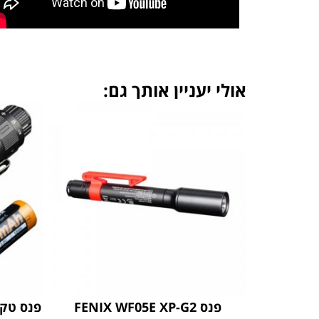
אולי יעניין אותך גם:
פנס FENIX WF05E XP-G2