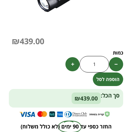
₪
439.00
+
−
הוספה לסל
Alternative:
סך הכל:
₪439.00
החזר כספי עד
90 ימים
(לא כולל משלוח)