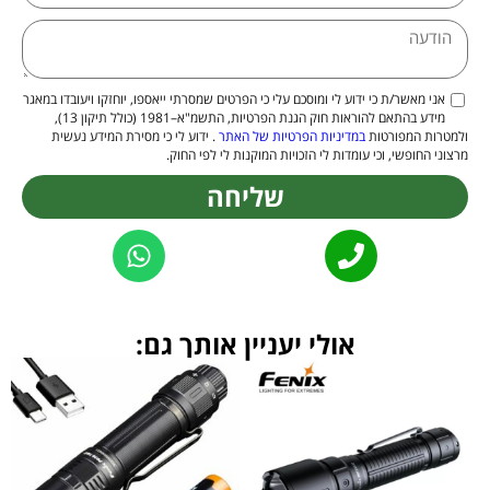
אני מאשר/ת כי ידוע לי ומוסכם עלי כי הפרטים שמסרתי ייאספו, יוחזקו ויעובדו במאגר
מידע בהתאם להוראות חוק הגנת הפרטיות, התשמ"א–1981 (כולל תיקון 13),
ולמטרות המפורטות
במדיניות הפרטיות של האתר
. ידוע לי כי מסירת המידע נעשית
מרצוני החופשי, וכי עומדות לי הזכויות המוקנות לי לפי החוק.
שליחה
Alternative:
אולי יעניין אותך גם: