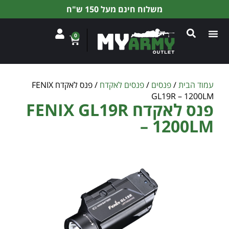
משלוח חינם מעל 150 ש"ח
0
עמוד הבית
/
פנסים
/
פנסים לאקדח
/ פנס לאקדח FENIX
GL19R – 1200LM
פנס לאקדח FENIX GL19R
– 1200LM